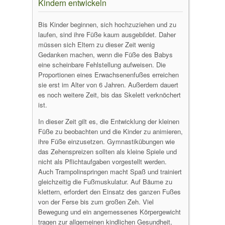
Kindern entwickeln
Bis Kinder beginnen, sich hochzuziehen und zu
laufen, sind ihre Füße kaum ausgebildet. Daher
müssen sich Eltern zu dieser Zeit wenig
Gedanken machen, wenn die Füße des Babys
eine scheinbare Fehlstellung aufweisen. Die
Proportionen eines Erwachsenenfußes erreichen
sie erst im Alter von 6 Jahren. Außerdem dauert
es noch weitere Zeit, bis das Skelett verknöchert
ist.
In dieser Zeit gilt es, die Entwicklung der kleinen
Füße zu beobachten und die Kinder zu animieren,
ihre Füße einzusetzen. Gymnastikübungen wie
das Zehenspreizen sollten als kleine Spiele und
nicht als Pflichtaufgaben vorgestellt werden.
Auch Trampolinspringen macht Spaß und trainiert
gleichzeitig die Fußmuskulatur. Auf Bäume zu
klettern, erfordert den Einsatz des ganzen Fußes
von der Ferse bis zum großen Zeh. Viel
Bewegung und ein angemessenes Körpergewicht
tragen zur allgemeinen kindlichen Gesundheit,