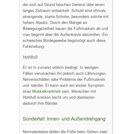
der sich auf Grund falschen Gehens über einen
langen Zeitraum entwickelt. Schuld sind oftmals
einengende, starre Schuhe, besonders solche mit
hohem Absatz. Durch den Mangel an
Bewegungsfreiheit bauen die Fußmuskeln ab und
man beginnt über die Außenkante abzurollen. Ein
schwaches Bindegewebe begünstigt auch diese
Fehlstellung.
Hohlfuß
Er ist in zumeist erblich bedingt. In wenigen
Fällen verursachen ihn jedoch auch Lähmungen,
Nervenschäden oder Probleme der Fußmuskeln
und -bänder. Er kann auch ein erstes Symptom
einer
Muskelkrankheit
sein. Menschen mit
Hohlfuß knicken leicht um und überlasten
dadurch ihre Bänder.
Sonderfall: Innen- und Außendrehgang
Normalerweise bilden die Füße beim Gehen zwei