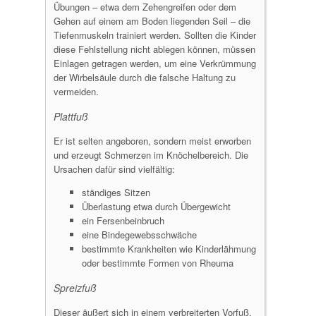
Übungen – etwa dem Zehengreifen oder dem
Gehen auf einem am Boden liegenden Seil – die
Tiefenmuskeln trainiert werden. Sollten die Kinder
diese Fehlstellung nicht ablegen können, müssen
Einlagen getragen werden, um eine Verkrümmung
der Wirbelsäule durch die falsche Haltung zu
vermeiden.
Plattfuß
Er ist selten angeboren, sondern meist erworben
und erzeugt Schmerzen im Knöchelbereich. Die
Ursachen dafür sind vielfältig:
ständiges Sitzen
Überlastung etwa durch Übergewicht
ein Fersenbeinbruch
eine Bindegewebsschwäche
bestimmte Krankheiten wie Kinderlähmung
oder bestimmte Formen von Rheuma
Spreizfuß
Dieser äußert sich in einem verbreiterten Vorfuß,