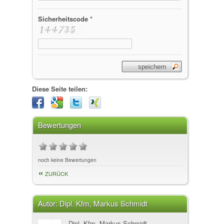
Sicherheitscode *
Diese Seite teilen:
Bewertungen
noch keine Bewertungen
ZURÜCK
Autor:
Dipl. Kfm, Markus Schmidt
Dipl. Kfm, Markus Schmidt