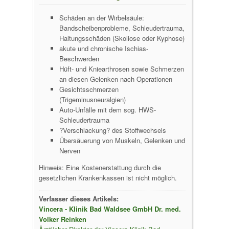
Schäden an der Wirbelsäule:
Bandscheibenprobleme, Schleudertrauma,
Haltungsschäden (Skoliose oder Kyphose)
akute und chronische Ischias-
Beschwerden
Hüft- und Kniearthrosen sowie Schmerzen
an diesen Gelenken nach Operationen
Gesichtsschmerzen
(Trigeminusneuralgien)
Auto-Unfälle mit dem sog. HWS-
Schleudertrauma
?Verschlackung? des Stoffwechsels
Übersäuerung von Muskeln, Gelenken und
Nerven
Hinweis: Eine Kostenerstattung durch die
gesetzlichen Krankenkassen ist nicht möglich.
Verfasser dieses Artikels:
Vincera - Klinik Bad Waldsee GmbH Dr. med.
Volker Reinken