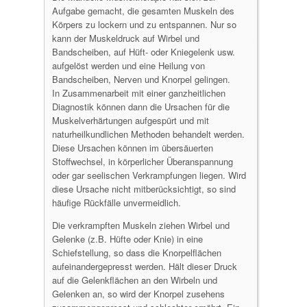
Aufgabe gemacht, die gesamten Muskeln des
Körpers zu lockern und zu entspannen. Nur so
kann der Muskeldruck auf Wirbel und
Bandscheiben, auf Hüft- oder Kniegelenk usw.
aufgelöst werden und eine Heilung von
Bandscheiben, Nerven und Knorpel gelingen.
In Zusammenarbeit mit einer ganzheitlichen
Diagnostik können dann die Ursachen für die
Muskelverhärtungen aufgespürt und mit
naturheilkundlichen Methoden behandelt werden.
Diese Ursachen können im übersäuerten
Stoffwechsel, in körperlicher Überanspannung
oder gar seelischen Verkrampfungen liegen. Wird
diese Ursache nicht mitberücksichtigt, so sind
häufige Rückfälle unvermeidlich.
Die verkrampften Muskeln ziehen Wirbel und
Gelenke (z.B. Hüfte oder Knie) in eine
Schiefstellung, so dass die Knorpelflächen
aufeinandergepresst werden. Hält dieser Druck
auf die Gelenkflächen an den Wirbeln und
Gelenken an, so wird der Knorpel zusehens