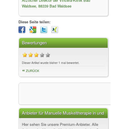
Ärztlicher Direktor der Vincera-Klinik Bad
Waldsee, 88339 Bad Waldsee
Diese Seite teilen:
Bewertungen
Dieser Artikel wurde bisher 1 mal bewertet.
ZURÜCK
Anbieter für Manuelle Muskeltherapie in und
um
Hier sehen Sie unsere Premium-Anbieter. Alle