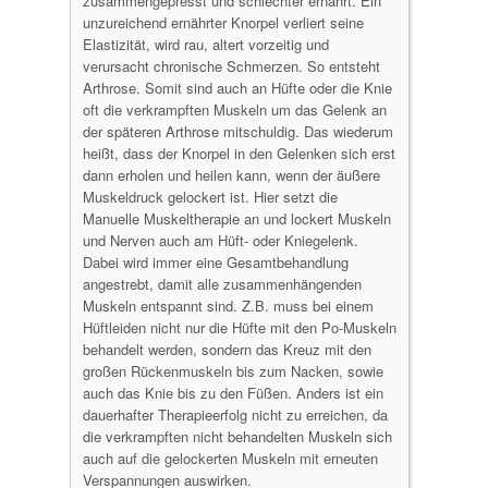
zusammengepresst und schlechter ernährt. Ein
unzureichend ernährter Knorpel verliert seine
Elastizität, wird rau, altert vorzeitig und
verursacht chronische Schmerzen. So entsteht
Arthrose. Somit sind auch an Hüfte oder die Knie
oft die verkrampften Muskeln um das Gelenk an
der späteren Arthrose mitschuldig. Das wiederum
heißt, dass der Knorpel in den Gelenken sich erst
dann erholen und heilen kann, wenn der äußere
Muskeldruck gelockert ist. Hier setzt die
Manuelle Muskeltherapie an und lockert Muskeln
und Nerven auch am Hüft- oder Kniegelenk.
Dabei wird immer eine Gesamtbehandlung
angestrebt, damit alle zusammenhängenden
Muskeln entspannt sind. Z.B. muss bei einem
Hüftleiden nicht nur die Hüfte mit den Po-Muskeln
behandelt werden, sondern das Kreuz mit den
großen Rückenmuskeln bis zum Nacken, sowie
auch das Knie bis zu den Füßen. Anders ist ein
dauerhafter Therapieerfolg nicht zu erreichen, da
die verkrampften nicht behandelten Muskeln sich
auch auf die gelockerten Muskeln mit erneuten
Verspannungen auswirken.