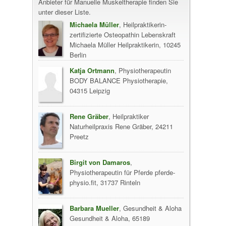
Anbieter für Manuelle Muskeltherapie finden Sie
unter dieser Liste.
Michaela Müller
, Heilpraktikerin-
zertifizierte Osteopathin Lebenskraft
Michaela Müller Heilpraktikerin, 10245
Berlin
Katja Ortmann
, Physiotherapeutin
BODY BALANCE Physiotherapie,
04315 Leipzig
Rene Gräber
, Heilpraktiker
Naturheilpraxis Rene Gräber, 24211
Preetz
Birgit von Damaros
,
Physiotherapeutin für Pferde pferde-
physio.fit, 31737 Rinteln
Barbara Mueller
, Gesundheit & Aloha
Gesundheit & Aloha, 65189