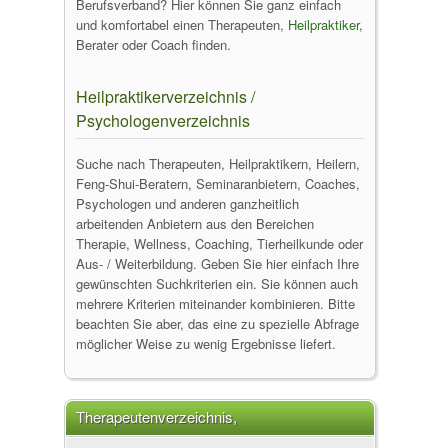
Berufsverband? Hier können Sie ganz einfach
und komfortabel einen Therapeuten,
Heilpraktiker
,
Berater oder Coach finden.
Heilpraktikerverzeichnis /
Psychologenverzeichnis
Suche nach Therapeuten, Heilpraktikern, Heilern,
Feng-Shui-Beratern, Seminaranbietern, Coaches,
Psychologen und anderen ganzheitlich
arbeitenden Anbietern aus den Bereichen
Therapie, Wellness, Coaching, Tierheilkunde oder
Aus- / Weiterbildung. Geben Sie hier einfach Ihre
gewünschten Suchkriterien ein. Sie können auch
mehrere Kriterien miteinander kombinieren. Bitte
beachten Sie aber, das eine zu spezielle Abfrage
möglicher Weise zu wenig Ergebnisse liefert.
Therapeutenverzeichnis,
Heilpraktikerdatenbank