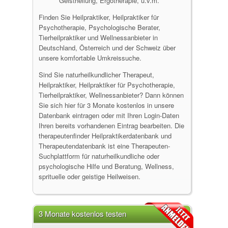
Geistheilung, Ergotherapie, u.v.m.
Finden Sie Heilpraktiker, Heilpraktiker für
Psychotherapie, Psychologische Berater,
Tierheilpraktiker und Wellnessanbieter in
Deutschland, Österreich und der Schweiz über
unsere komfortable Umkreissuche.
Sind Sie naturheilkundlicher Therapeut,
Heilpraktiker, Heilpraktiker für Psychotherapie,
Tierheilpraktiker, Wellnessanbieter? Dann können
Sie sich hier für 3 Monate kostenlos in unsere
Datenbank eintragen oder mit Ihren Login-Daten
Ihren bereits vorhandenen Eintrag bearbeiten. Die
therapeutenfinder Heilpraktikerdatenbank und
Therapeutendatenbank ist eine Therapeuten-
Suchplattform für naturheilkundliche oder
psychologische Hilfe und Beratung, Wellness,
sprituelle oder geistige Heilweisen.
3 Monate kostenlos testen