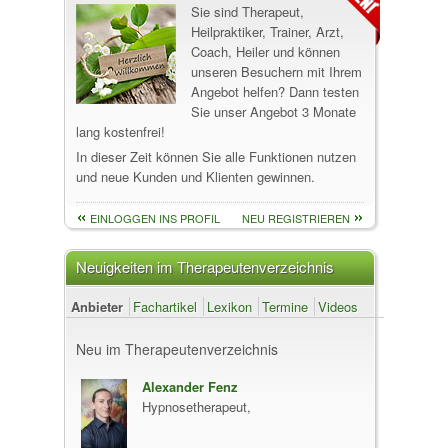
Sie sind Therapeut,
Heilpraktiker, Trainer, Arzt,
Coach, Heiler und können
unseren Besuchern mit Ihrem
Angebot helfen? Dann testen
Sie unser Angebot 3 Monate
lang kostenfrei!
In dieser Zeit können Sie alle Funktionen nutzen
und neue Kunden und Klienten gewinnen.
EINLOGGEN INS PROFIL
NEU REGISTRIEREN
Neuigkeiten im Therapeutenverzeichnis
Anbieter
Fachartikel
Lexikon
Termine
Videos
Neu im Therapeutenverzeichnis
Alexander Fenz
Hypnosetherapeut,