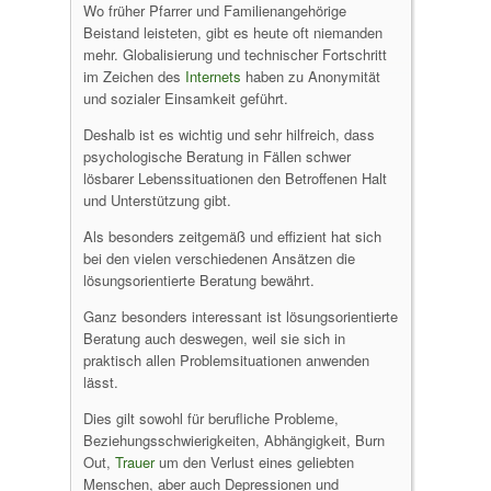
Wo früher Pfarrer und Familienangehörige
Beistand leisteten, gibt es heute oft niemanden
mehr. Globalisierung und technischer Fortschritt
im Zeichen des
Internets
haben zu Anonymität
und sozialer Einsamkeit geführt.
Deshalb ist es wichtig und sehr hilfreich, dass
psychologische Beratung in Fällen schwer
lösbarer Lebenssituationen den Betroffenen Halt
und Unterstützung gibt.
Als besonders zeitgemäß und effizient hat sich
bei den vielen verschiedenen Ansätzen die
lösungsorientierte Beratung bewährt.
Ganz besonders interessant ist lösungsorientierte
Beratung auch deswegen, weil sie sich in
praktisch allen Problemsituationen anwenden
lässt.
Dies gilt sowohl für berufliche Probleme,
Beziehungsschwierigkeiten, Abhängigkeit, Burn
Out,
Trauer
um den Verlust eines geliebten
Menschen, aber auch Depressionen und