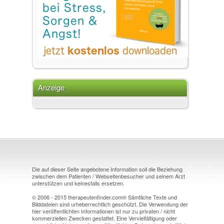
Anzeige
Die auf dieser Seite angebotene Information soll die Beziehung
zwischen dem Patienten / Webseitenbesucher und seinem Arzt
unterstützen und keinesfalls ersetzen.
© 2006 - 2015 therapeutenfinder.com® Sämtliche Texte und
Bilddateien sind urheberrechtlich geschützt. Die Verwendung der
hier veröffentlichten Informationen ist nur zu privaten / nicht
kommerziellen Zwecken gestattet. Eine Vervielfältigung oder