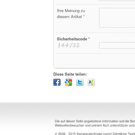
Ihre Meinung zu
diesem Artikel *
Sicherheitscode *
Diese Seite teilen:
Die auf dieser Seite angebotene Information soll die B
Webseitenbesucher und seinem Arzt unterstützen und k
© 2006 - 2015 therapeutenfinder.com® Sämtliche Texte 