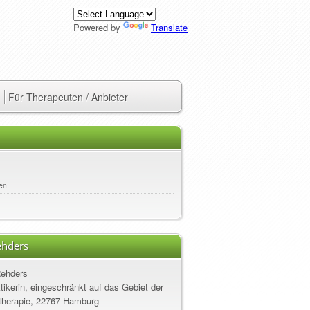
Powered by
Translate
Für Therapeuten / Anbieter
en
ehders
Rehders
ktikerin, eingeschränkt auf das Gebiet der
herapie, 22767 Hamburg