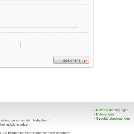
›
Nutzungsbedingungen
›
Datenschutz
›
Geschäftsbedingungen
eziehung zwischen dem Patienten /
einesfalls ersetzen.
und Bilddateien sind urheberrechtlich geschützt.