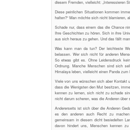
diesem Fremden, vielleicht: „Interessieren S
Diese peinlichen Situationen kommen immer
halten?“ Man möchte sich nicht blamieren, a
Schade nur, dass einem das die Chance n
Ihre Geschichten zu hören. Sich in ihre Uni
aus sich heraus zu gehen. Und das fällt m
Was kann man da tun? Der leichteste Weg
belassen. Wer sich nicht für anderen Mens
So etwas gibt es. Ohne Leidensdruck kei
Ordnung. Manche Menschen sind sich selb
Himalaya leben, vielleicht einen Panda zum
Viele von uns wünschen sich aber Kontakt und
dass die Wenigsten den Mut besitzen, imme
kennen zu lernen, sich nicht zu schade si
nicht darum scheren, was die Anderen über 
Andererseits ist sich über die Anderen Ge
es den anderen auch Recht zu machen h
gemeinsam in diesem dicht besiedelten La
davon hindert uns, Menschen kennen zu 