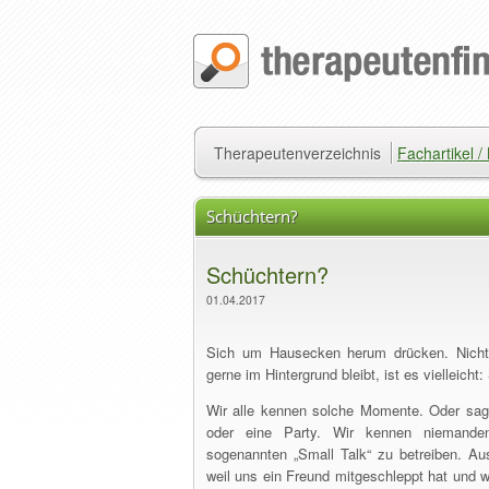
Therapeutenverzeichnis
Fachartikel 
Schüchtern?
Schüchtern?
01.04.2017
Sich um Hausecken herum drücken. Nicht
gerne im Hintergrund bleibt, ist es vielleicht
Wir alle kennen solche Momente. Oder sage
oder eine Party. Wir kennen niemande
sogenannten „Small Talk“ zu betreiben. Au
weil uns ein Freund mitgeschleppt hat und 