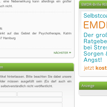
eine Nebenwirkung kann allerdings ein großer
EMDR-Brille R
ch nicht.
t:
hränkt auf das Gebiet der Psychotherapie, Katrin
767 Hamburg
NÄCHSTER
en
ikel hinterlassen. Bitte beachten Sie dabei unsere
elder müssen ausgefüllt sein (Es darf auch ein
Anzeige
elbstverständlich nicht veröffentlicht.