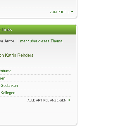
ZUM PROFIL
 Links
em Autor
mehr über dieses Thema
von Katrin Rehders
träume
sen
 Gedanken
 Kollegen
ALLE ARTIKEL ANZEIGEN