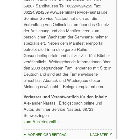
69207 Sandhausen Tel: 06224/924255 Fax:
06224/924259 www.seminar-service-nastasi.de
Seminar Service Nastasi hat sich auf die
Verbreitung von Onlineinhalten über das Gesetz
der Anziehung und das Manifestieren zum
persönlichen Wachstum der Seminarteilnehmer
spezialisiert. Neben dem Manifestierenportal
betreibt die Firma eine ganze Reihe
Gesundheitsportale und hat zur Zeit fünf Bücher
veröffentlicht. Weitergehende Informationen über
den 2003 gegründeten Familienbetrieb mit Sitz in
Deutschland sind auf der Firmenwebseite
einsehbar. Abdruck und Wiedergabe dieser
Meldung erwünscht – Belegexemplar erbeten.
Verfasser und Verantwortlich für den Inhalt:
Alexander Nastasi, Erfolgscoach online und
Autor, Seminar Service Nastasi, 68723
Schwetzingen
zum Anbieterprofil »
.
VORHERIGER BEITRAG
NÄCHSTER