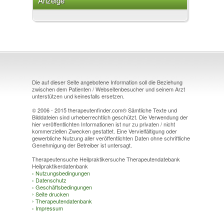
Anzeige
Die auf dieser Seite angebotene Information soll die Beziehung
zwischen dem Patienten / Webseitenbesucher und seinem Arzt
unterstützen und keinesfalls ersetzen.
© 2006 - 2015 therapeutenfinder.com® Sämtliche Texte und
Bilddateien sind urheberrechtlich geschützt. Die Verwendung der
hier veröffentlichten Informationen ist nur zu privaten / nicht
kommerziellen Zwecken gestattet. Eine Vervielfältigung oder
gewerbliche Nutzung aller veröffentlichten Daten ohne schriftliche
Genehmigung der Betreiber ist untersagt.
Therapeutensuche Heilpraktikersuche Therapeutendatebank
Heilpraktikerdatenbank
›
Nutzungsbedingungen
›
Datenschutz
›
Geschäftsbedingungen
›
Seite drucken
›
Therapeutendatenbank
›
Impressum