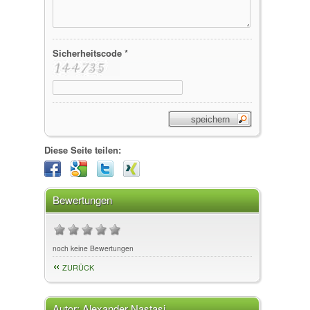
Sicherheitscode *
Diese Seite teilen:
Bewertungen
noch keine Bewertungen
ZURÜCK
Autor:
Alexander Nastasi