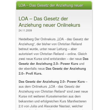
LOA – Das Gesetz der Anziehung neuer
Onlinekurs
LOA – Das Gesetz der
Anziehung neuer Onlinekurs
24.11.2009
Heidelberg Der Onlinekurs „LOA - das Gesetz der
Anziehung“, der bisher von Christian Reiland
betreut wurde, unter neuer Leitung – aber
autorisiert von Christian Reiland – online. Gleich
zwei neue Kurse sind entstanden – der neue
Das
Gesetz der Anziehung 2.0– Power Kurs
und
der ebenfalls neue
Das Gesetz der Anziehung
2.0– Profi Kurs.
Das Gesetz der Anziehung 2.0– Power Kurs
–
aus dem Onlinekurs „LOA - das Gesetz der
Anziehung von Christian Reiland“ sind zwei neue
Kurse mit weiteren Kurselementen aus dem
bekannten und erfolgreichen Kurs Manifestieren
2.0 von Julia und Alexander Nastasi, welcher