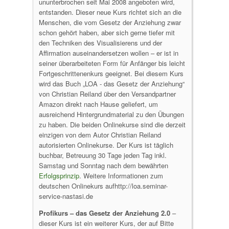
ununterbrochen seit Mai 2008 angeboten wird,
entstanden. Dieser neue Kurs richtet sich an die
Menschen, die vom Gesetz der Anziehung zwar
schon gehört haben, aber sich gerne tiefer mit
den Techniken des Visualisierens und der
Affirmation auseinandersetzen wollen – er ist in
seiner überarbeiteten Form für Anfänger bis leicht
Fortgeschrittenenkurs geeignet. Bei diesem Kurs
wird das Buch „LOA - das Gesetz der Anziehung“
von Christian Reiland über den Versandpartner
Amazon direkt nach Hause geliefert, um
ausreichend Hintergrundmaterial zu den Übungen
zu haben. Die beiden Onlinekurse sind die derzeit
einzigen von dem Autor Christian Reiland
autorisierten Onlinekurse. Der Kurs ist täglich
buchbar, Betreuung 30 Tage jeden Tag inkl.
Samstag und Sonntag nach dem bewährten
Erfolgsprinzip
. Weitere Informationen zum
deutschen Onlinekurs aufhttp://loa.seminar-
service-nastasi.de
Profikurs – das Gesetz der Anziehung 2.0
–
dieser Kurs ist ein weiterer Kurs, der auf Bitte