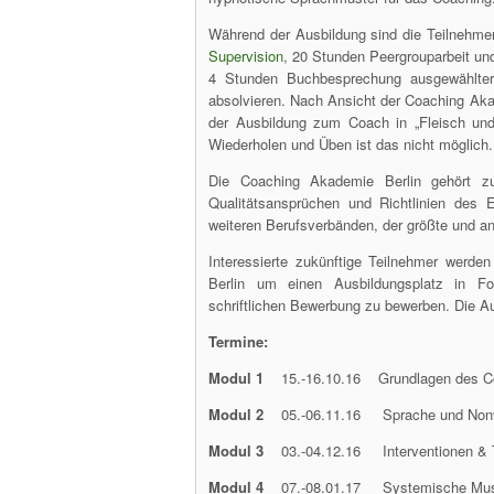
Während der Ausbildung sind die Teilnehmer
Supervision
, 20 Stunden Peergrouparbeit u
4 Stunden Buchbesprechung ausgewählter 
absolvieren. Nach Ansicht der Coaching A
der Ausbildung zum Coach in „Fleisch und
Wiederholen und Üben ist das nicht möglich.
Die Coaching Akademie Berlin gehört zu
Qualitätsansprüchen und Richtlinien des
weiteren Berufsverbänden, der größte und 
Interessierte zukünftige Teilnehmer werd
Berlin um einen Ausbildungsplatz in Fo
schriftlichen Bewerbung zu bewerben. Die Aus
Termine:
Modul 1
15.-16.10.16 Grundlagen des C
Modul 2
05.-06.11.16 Sprache und Non
Modul 3
03.-04.12.16 Interventionen &
Modul 4
07.-08.01.17 Systemische Mus