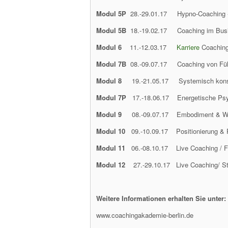
Modul 5P
28.-29.01.17 Hypno-Coaching -
Modul 5B
18.-19.02.17 Coaching im Bus
Modul
6
11.-12.03.17
Karriere
Coaching
Modul
7B
08.-09.07.17 Coaching von Füh
Modul 8
19.-21.05.17 Systemisch konstr
Modul 7P
17.-18.06.17 Energetische Ps
Modul 9
08.-09.07.17 Embodiment & Wir
Modul 10
09.-10.09.17 Positionierung & P
Modul 11
06.-08.10.17 Live Coaching / Fo
Modul 12
27.-29.10.17 Live Coaching/ St
Weitere Informationen erhalten Sie unter:
www.coachingakademie-berlin.de