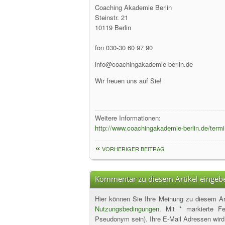
Coaching Akademie Berlin
Steinstr. 21
10119 Berlin
fon 030-30 60 97 90
info@coachingakademie-berlin.de
Wir freuen uns auf Sie!
Weitere Informationen:
http://www.coachingakademie-berlin.de/term
VORHERIGER BEITRAG
Kommentar zu diesem Artikel eingeb
Hier können Sie Ihre Meinung zu diesem Art
Nutzungsbedingungen
. Mit * markierte F
Pseudonym sein). Ihre E-Mail Adressen wird s