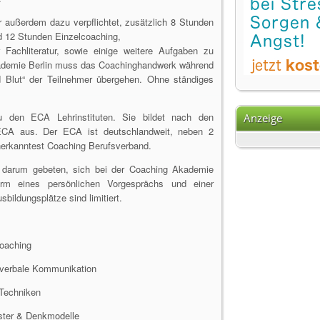
 außerdem dazu verpflichtet, zusätzlich 8 Stunden
nd 12 Stunden Einzelcoaching,
Fachliteratur, sowie einige weitere Aufgaben zu
kademie Berlin muss das Coachinghandwerk während
 Blut“ der Teilnehmer übergehen. Ohne ständiges
 den ECA Lehrinstituten. Sie bildet nach den
Anzeige
 ECA aus. Der ECA ist deutschlandweit, neben 2
anerkanntest Coaching Berufsverband.
en darum gebeten, sich bei der Coaching Akademie
rm eines persönlichen Vorgesprächs und einer
bildungsplätze sind limitiert.
oaching
verbale Kommunikation
 Techniken
ter & Denkmodelle