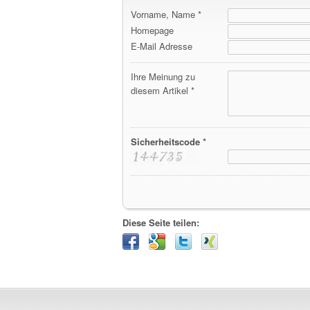
Vorname, Name *
Homepage
E-Mail Adresse
Ihre Meinung zu
diesem Artikel *
Sicherheitscode *
Diese Seite teilen: