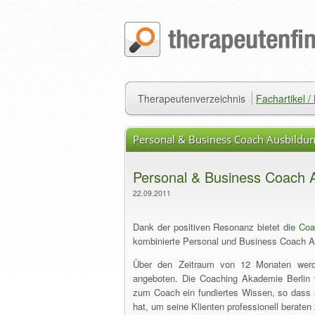
Therapeutenverzeichnis
Fachartikel 
Personal & Business Coach Ausbild
Personal & Business Coach 
22.09.2011
Dank der positiven Resonanz bietet die
Coa
kombinierte Personal und Business Coach A
Über den Zeitraum von 12 Monaten wer
angeboten. Die Coaching Akademie Berlin v
zum Coach ein fundiertes Wissen, so dass 
hat, um seine Klienten professionell beraten