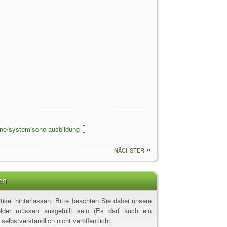
ine/systemische-ausbildung
NÄCHSTER
en
ikel hinterlassen. Bitte beachten Sie dabei unsere
elder müssen ausgefüllt sein (Es darf auch ein
elbstverständlich nicht veröffentlicht.