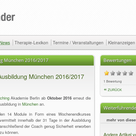
/ News
Therapie-Lexikon
Termine / Veranstaltungen
Kleinanzeigen
ung München 2016/2017
Bewertungen
Ausbildung München 2016/2017
1 Bewertung
ZURÜCK
ching
Akademie Berlin ab
Oktober 2016
erneut die
usbildung in
München
an.
Weiterführende
den 14 Module in Form eines Wochenendkurses
mehr von dies
ermittelt innerhalb der 31 Tage in der Ausbildung
anschließend der Coach genug Sicherheit erworben
 zu können.
Andere Artikel v