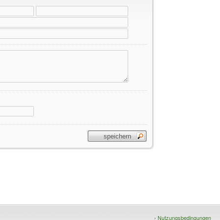
›
Nutzungsbedingungen