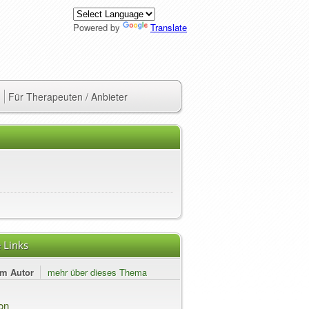
Powered by
Translate
Für Therapeuten / Anbieter
 Links
em Autor
mehr über dieses Thema
on