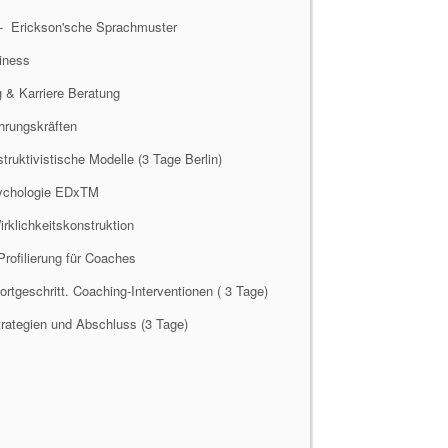
 Erickson'sche Sprachmuster
iness
 & Karriere Beratung
rungskräften
uktivistische Modelle (3 Tage Berlin)
ychologie EDxTM
klichkeitskonstruktion
rofilierung für Coaches
rtgeschritt. Coaching-Interventionen ( 3 Tage)
rategien und Abschluss (3 Tage)