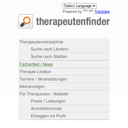
Powered by
Translate
Therapeutenverzeichnis
Suche nach Ländern
Suche nach Städten
Fachartikel / News
Therapie-Lexikon
Termine / Veranstaltungen
Kleinanzeigen
Für Therapeuten / Anbieter
Preise / Leistungen
Anmeldeformular
Einloggen ins Profil