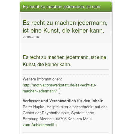
Es recht zu machen jedermann, ist eine
Kunst, die keiner kann.
Es recht zu machen jedermann,
ist eine Kunst, die keiner kann.
29.06.2016
Es recht zu machen jedermann, ist eine
Kunst, die keiner kann.
Weitere Informationen:
http://motivationswerkstatt.de/es-recht-zu-
machen-jedermann/
Verfasser und Verantwortlich für den Inhalt:
Peter Hupke, Heilpraktiker eingeschränkt auf das
Gebiet der Psychotherapie, Systemische
Beratung Alzenau, 63796 Kahl am Main
zum Anbieterprofil »
.