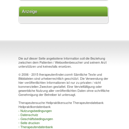
Anzeige
Die auf dieser Seite angebotene Information soll die Beziehung
zwischen dem Patienten / Webseitenbesucher und seinem Arzt
unterstützen und keinesfalls ersetzen.
© 2006 - 2015 therapeutenfinder.com® Sämtliche Texte und
Bilddateien sind urheberrechtlich geschützt. Die Verwendung der
hier veröffentlichten Informationen ist nur zu privaten / nicht
kommerziellen Zwecken gestattet. Eine Vervielfältigung oder
gewerbliche Nutzung aller veröffentlichten Daten ohne schriftliche
Genehmigung der Betreiber ist untersagt.
Therapeutensuche Heilpraktikersuche Therapeutendatebank
Heilpraktikerdatenbank
›
Nutzungsbedingungen
›
Datenschutz
›
Geschäftsbedingungen
›
Seite drucken
›
Therapeutendatenbank