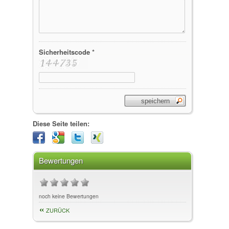
Sicherheitscode *
Diese Seite teilen:
Bewertungen
noch keine Bewertungen
ZURÜCK