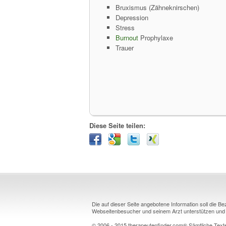
Bruxismus (Zähneknirschen)
Depression
Stress
Burnout
Prophylaxe
Trauer
Diese Seite teilen:
Die auf dieser Seite angebotene Information soll die B
Webseitenbesucher und seinem Arzt unterstützen und k
© 2006 - 2015 therapeutenfinder.com® Sämtliche Texte 