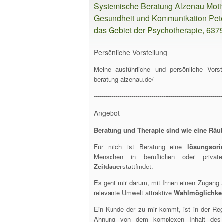
Systemische Beratung Alzenau Motiv
Gesundheit und Kommunikation Peter
das Gebiet der Psychotherapie, 63
Persönliche Vorstellung
Meine ausführliche und persönliche Vorst
beratung-alzenau.de/
----------------------------------------------------------------
Angebot
Beratung und Therapie sind wie eine Räub
Für mich ist Beratung eine
lösungsorie
Menschen in beruflichen oder privat
Zeitdauer
stattfindet.
Es geht mir darum, mit Ihnen einen Zugang
relevante Umwelt attraktive
Wahlmöglichke
Ein Kunde der zu mir kommt, ist in der Re
Ahnung von dem komplexen Inhalt des i