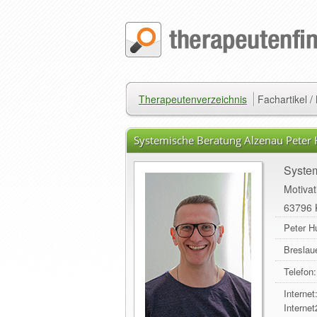
Therapeutenverzeichnis
Fachartikel 
Systemische Beratung Alzenau Peter
Syste
Motivat
63796 
Peter H
Breslau
Telefon:
Internet
Internet