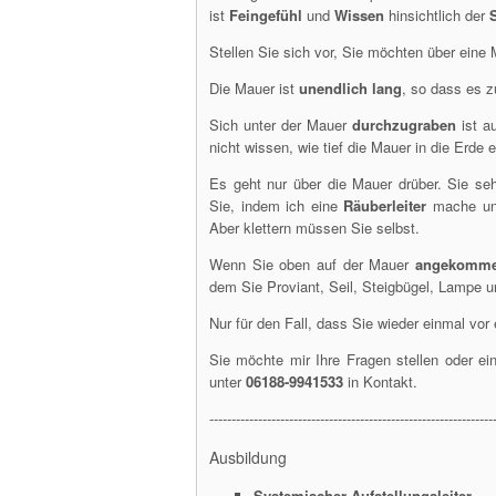
ist
Feingefühl
und
Wissen
hinsichtlich der
Stellen Sie sich vor, Sie möchten über eine
Die Mauer ist
unendlich lang
, so dass es z
Sich unter der Mauer
durchzugraben
ist a
nicht wissen, wie tief die Mauer in die Erde e
Es geht nur über die Mauer drüber. Sie se
Sie, indem ich eine
Räuberleiter
mache und
Aber klettern müssen Sie selbst.
Wenn Sie oben auf der Mauer
angekomm
dem Sie Proviant, Seil, Steigbügel, Lampe u
Nur für den Fall, dass Sie wieder einmal vor
Sie möchte mir Ihre Fragen stellen oder ei
unter
06188-9941533
in Kontakt.
----------------------------------------------------------------
Ausbildung
Systemischer Aufstellungsleiter