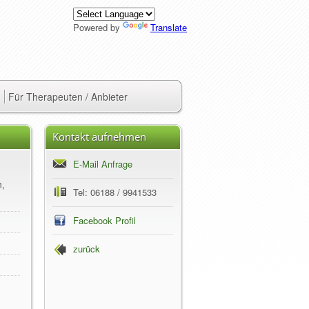
Powered by
Translate
Für Therapeuten / Anbieter
Kontakt aufnehmen
E-Mail Anfrage
n,
Tel: 06188 / 9941533
Facebook Profil
zurück