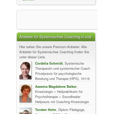
Anbieter für Systemisches Coaching in und
um
Hier sehen Sie unsere Premium-Anbieter. Alle
Anbieter für Systemisches Coaching finden Sie
unter dieser Liste.
Cordelia Schmidt
, Systemische
Therapeutin und systemischer Coach
Privatpraxis für psychologische
Beratung und Therapie (HPG), 10119
Berlin
Aseema Magdalene Baiker
,
Kinesiologin + Heilpraktikerin für
Psychotherapie + Soundhealer
Heilpraxis mit Coaching Kinesiologie
und Soundhealing, 10405 Berlin
Torsten Holm
, Diplom Pädagoge,