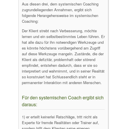
Aus diesen drei, dem systemischen Coaching
zugrundeliegenden Annahmen, ergibt sich
folgende Herangehensweise im systemischen
Coaching:
Der Klient strebt nach Verbesserung, möchte
lernen und ein selbstbestimmtes Leben führen. Er
hat alle dazu für ihn notwendigen Werkzeuge und
es könnte höchstens vorübergehend am Zugriff
auf diese Werkzeuge mangeln. Zustände, die der
Klient als defizitär, problemhaft oder störend
empfindet, entstehen dadurch, dass er sie so
interpretiert und wahrnimmt, und in seiner Realität
so konstruiert hat Schlussendlich steht er in
permanenter Interaktion mit anderen Menschen.
Für den systemischen Coach ergibt sich
daraus:
1) er erteilt keinerlei Ratschläge, tritt nicht als
Experte für fremde Realitäten oder Trainer auf,
sondern hilft dem Klienten seine eigenen