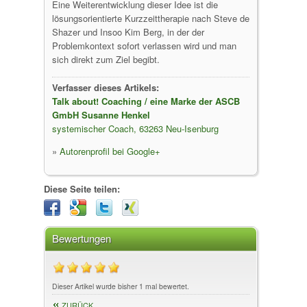
Eine Weiterentwicklung dieser Idee ist die
lösungsorientierte Kurzzeittherapie nach Steve de
Shazer und Insoo Kim Berg, in der der
Problemkontext sofort verlassen wird und man
sich direkt zum Ziel begibt.
Verfasser dieses Artikels:
Talk about! Coaching / eine Marke der ASCB
GmbH Susanne Henkel
systemischer Coach, 63263 Neu-Isenburg
»
Autorenprofil bei Google+
Diese Seite teilen:
Bewertungen
Dieser Artikel wurde bisher 1 mal bewertet.
ZURÜCK