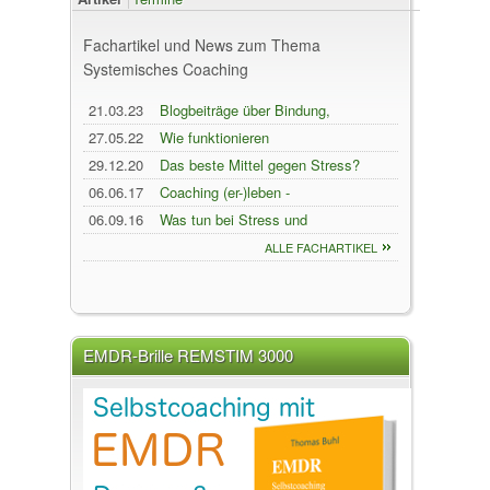
Fachartikel und News zum Thema
Systemisches Coaching
21.03.23
Blogbeiträge über Bindung,
Panikattacken und Selbstwert
27.05.22
Wie funktionieren
Familienaufstellungen?
29.12.20
Das beste Mittel gegen Stress?
Innere Muster lösen!
06.06.17
Coaching (er-)leben -
Faszinierendes Systemisches
06.09.16
Was tun bei Stress und
Coaching / Leitfaden für praxis
Überforderung? Mit Coaching
ALLE FACHARTIKEL
und Ausbildung
wieder zu mehr Lebensfreude!
EMDR-Brille REMSTIM 3000