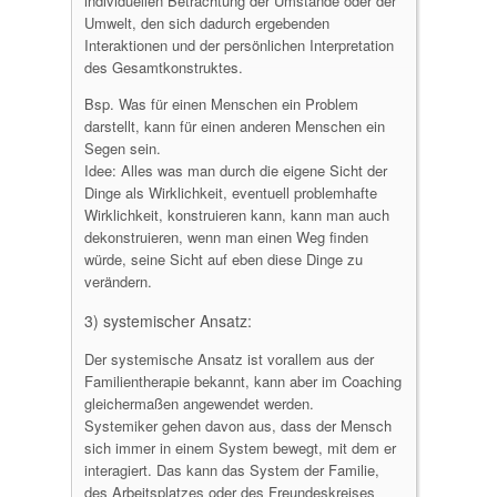
individuellen Betrachtung der Umstände oder der
Umwelt, den sich dadurch ergebenden
Interaktionen und der persönlichen Interpretation
des Gesamtkonstruktes.
Bsp. Was für einen Menschen ein Problem
darstellt, kann für einen anderen Menschen ein
Segen sein.
Idee: Alles was man durch die eigene Sicht der
Dinge als Wirklichkeit, eventuell problemhafte
Wirklichkeit, konstruieren kann, kann man auch
dekonstruieren, wenn man einen Weg finden
würde, seine Sicht auf eben diese Dinge zu
verändern.
3) systemischer Ansatz:
Der systemische Ansatz ist vorallem aus der
Familientherapie bekannt, kann aber im Coaching
gleichermaßen angewendet werden.
Systemiker gehen davon aus, dass der Mensch
sich immer in einem System bewegt, mit dem er
interagiert. Das kann das System der Familie,
des Arbeitsplatzes oder des Freundeskreises