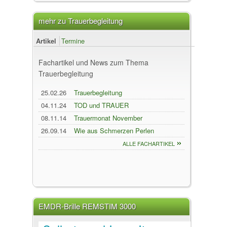
mehr zu Trauerbegleitung
Artikel
Termine
Fachartikel und News zum Thema
Trauerbegleitung
25.02.26
Trauerbegleitung
04.11.24
TOD und TRAUER
08.11.14
Trauermonat November
26.09.14
Wie aus Schmerzen Perlen
werden- mein Trostbuch
ALLE FACHARTIKEL
EMDR-Brille REMSTIM 3000