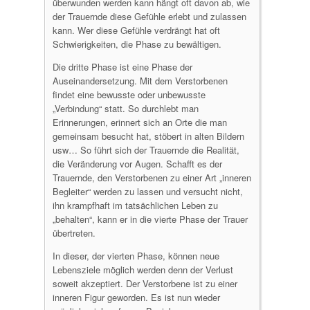
überwunden werden kann hängt oft davon ab, wie
der Trauernde diese Gefühle erlebt und zulassen
kann. Wer diese Gefühle verdrängt hat oft
Schwierigkeiten, die Phase zu bewältigen.
Die dritte Phase ist eine Phase der
Auseinandersetzung. Mit dem Verstorbenen
findet eine bewusste oder unbewusste
„Verbindung“ statt. So durchlebt man
Erinnerungen, erinnert sich an Orte die man
gemeinsam besucht hat, stöbert in alten Bildern
usw… So führt sich der Trauernde die Realität,
die Veränderung vor Augen. Schafft es der
Trauernde, den Verstorbenen zu einer Art „inneren
Begleiter“ werden zu lassen und versucht nicht,
ihn krampfhaft im tatsächlichen Leben zu
„behalten“, kann er in die vierte Phase der Trauer
übertreten.
In dieser, der vierten Phase, können neue
Lebensziele möglich werden denn der Verlust
soweit akzeptiert. Der Verstorbene ist zu einer
inneren Figur geworden. Es ist nun wieder