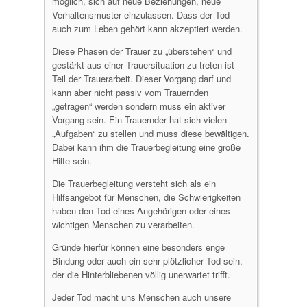
möglich, sich auf neue Beziehungen, neue
Verhaltensmuster einzulassen. Dass der Tod
auch zum Leben gehört kann akzeptiert werden.
Diese Phasen der Trauer zu „überstehen“ und
gestärkt aus einer Trauersituation zu treten ist
Teil der Trauerarbeit. Dieser Vorgang darf und
kann aber nicht passiv vom Trauernden
„getragen“ werden sondern muss ein aktiver
Vorgang sein. Ein Trauernder hat sich vielen
„Aufgaben“ zu stellen und muss diese bewältigen.
Dabei kann ihm die Trauerbegleitung eine große
Hilfe sein.
Die Trauerbegleitung versteht sich als ein
Hilfsangebot für Menschen, die Schwierigkeiten
haben den Tod eines Angehörigen oder eines
wichtigen Menschen zu verarbeiten.
Gründe hierfür können eine besonders enge
Bindung oder auch ein sehr plötzlicher Tod sein,
der die Hinterbliebenen völlig unerwartet trifft.
Jeder Tod macht uns Menschen auch unsere