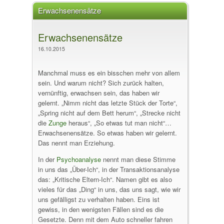
Erwachsenensätze
Erwachsenensätze
16.10.2015
Manchmal muss es ein bisschen mehr von allem
sein. Und warum nicht? Sich zurück halten,
vernünftig, erwachsen sein, das haben wir
gelernt. „Nimm nicht das letzte Stück der Torte“,
„Spring nicht auf dem Bett herum“, „Strecke nicht
die
Zunge
heraus“, „So etwas tut man nicht“…
Erwachsenensätze. So etwas haben wir gelernt.
Das nennt man Erziehung.
In der
Psychoanalyse
nennt man diese Stimme
in uns das „Über-Ich“, in der Transaktionsanalyse
das: „Kritische Eltern-Ich“. Namen gibt es also
vieles für das „Ding“ in uns, das uns sagt, wie wir
uns gefälligst zu verhalten haben. Eins ist
gewiss, in den wenigsten Fällen sind es die
Gesetzte. Denn mit dem Auto schneller fahren