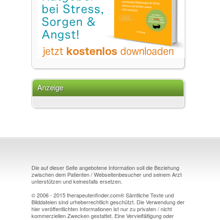
Anzeige
Die auf dieser Seite angebotene Information soll die Beziehung
zwischen dem Patienten / Webseitenbesucher und seinem Arzt
unterstützen und keinesfalls ersetzen.
© 2006 - 2015 therapeutenfinder.com® Sämtliche Texte und
Bilddateien sind urheberrechtlich geschützt. Die Verwendung der
hier veröffentlichten Informationen ist nur zu privaten / nicht
kommerziellen Zwecken gestattet. Eine Vervielfältigung oder