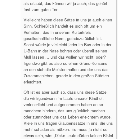
als erlaubt, das können wir ja auch; das gehört
fast zum guten Ton.
Vielleicht haben diese Sätze in uns ja auch einen
Sinn. Schließlich handelt es sich oft um ein
Verhalten, das in unserem Kulturkreis
gesellschaftliche Norm, geradezu üblich ist.
Sonst würde ja vielleicht jeder im Bus oder in der
U-Bahn in der Nase bohren oder überall seinen
Müll lassen … und das wollen wir nicht, oder?
Irgendwo gibt es also so einen Grund-Konsens,
an den sich die Meisten halten und der uns das
Zusammenleben, gerade in den großen Städten
erleichtert.
Oft ist es aber auch so, dass uns diese Sätze,
die wir irgendwann im Laufe unserer Kindheit
verinnerlicht und aufgenommen haben an so
manchem hindern, das uns glücklich machen
oder zumindest uns das Leben erleichtern würde.
Viele in uns tragen Glaubenssätze in uns, die uns
mehr schaden als nützen. Es muss ja nicht so
etwas sein, wie: „Dicke Leute dürfen keinen Bikini