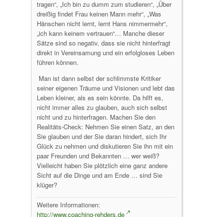
tragen“, „Ich bin zu dumm zum studieren“, „Über
dreißig findet Frau keinen Mann mehr“, „Was
Hänschen nicht lernt, lernt Hans nimmermehr“,
„ich kann keinem vertrauen“… Manche dieser
Sätze sind so negativ, dass sie nicht hinterfragt
direkt in Vereinsamung und ein erfolgloses Leben
führen können.
Man ist dann selbst der schlimmste Kritiker
seiner eigenen Träume und Visionen und lebt das
Leben kleiner, als es sein könnte. Da hilft es,
nicht immer alles zu glauben, auch sich selbst
nicht und zu hinterfragen. Machen Sie den
Realitäts-Check: Nehmen Sie einen Satz, an den
Sie glauben und der Sie daran hindert, sich Ihr
Glück zu nehmen und diskutieren Sie ihn mit ein
paar Freunden und Bekannten … wer weiß?
Vielleicht haben Sie plötzlich eine ganz andere
Sicht auf die Dinge und am Ende … sind Sie
klüger?
Weitere Informationen:
http://www.coaching-rehders.de