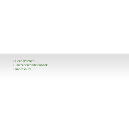
›
Seite drucken
›
Therapeutendatenbank
›
Impressum