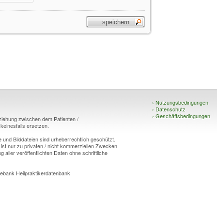
›
Nutzungsbedingungen
›
Datenschutz
›
Geschäftsbedingungen
eziehung zwischen dem Patienten /
einesfalls ersetzen.
und Bilddateien sind urheberrechtlich geschützt.
 ist nur zu privaten / nicht kommerziellen Zwecken
g aller veröffentlichten Daten ohne schriftliche
ebank Heilpraktikerdatenbank