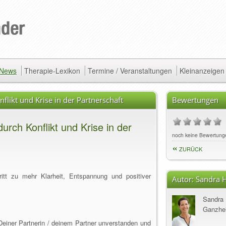
/ News
Therapie-Lexikon
Termine / Veranstaltungen
Kleinanzeigen
flikt und Krise in der Partnerschaft
Bewertungen
urch Konflikt und Krise in der
noch keine Bewertung
ZURÜCK
ritt zu mehr Klarheit, Entspannung und positiver
Autor:
Sandra H
Sandra 
Ganzhei
 Deiner Partnerin / deinem Partner unverstanden und