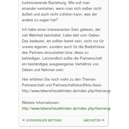
funktionierende Beziehung. Wie soll man
einander verstehen, wenn man sich selber nicht
äußert und auch nicht zuhören kann, was der
andere zu sagen hat?
Ich habe einen interessanten Satz gelesen, der
viel Wahrheit beinhaltet: Liebe lebt vom Geben.
Das bedeutet, wir sollten bereit sein, nicht nur für
unsere eigenen, sondern auch für die Bedürfnisse
des Partners einzustehen bzw. diese zu
befriedigen. Letztendlich sollte die Partnerschaft
ein beständiges ausgewogenes Verhältnis von
Geben und Nehmen sein.
Hier erfahren Sie noch mehr zu den Themen
Partnerschaft und Partnerschaftskonflikte lösen
http://www.lebensfreudefinden.de/index.php/themengebiete/bezi
Weitere Informationen:
http://www.lebensfreudefinden.de/index.php/themengebiete/bezi
VORHERIGER BEITRAG
NÄCHSTER