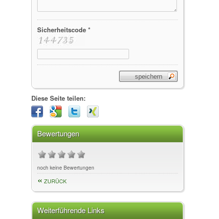
Sicherheitscode *
Diese Seite teilen:
Bewertungen
noch keine Bewertungen
ZURÜCK
Weiterführende Links