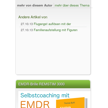
mehr von diesem Autor
mehr über dieses Thema
Andere Artikel von
27.10.13
Flugangst auflösen mit der
Klopfakupressur (EFT)
27.10.13
Familienaufstellung mit Figuren
(Einzelaufstellung)
EMDR-Brille REMSTIM 3000