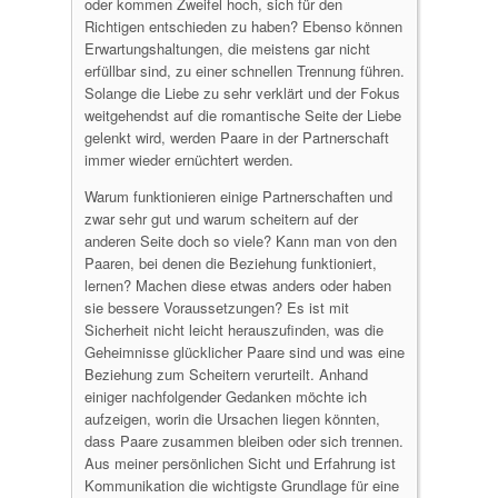
oder kommen Zweifel hoch, sich für den
Richtigen entschieden zu haben? Ebenso können
Erwartungshaltungen, die meistens gar nicht
erfüllbar sind, zu einer schnellen Trennung führen.
Solange die Liebe zu sehr verklärt und der Fokus
weitgehendst auf die romantische Seite der Liebe
gelenkt wird, werden Paare in der Partnerschaft
immer wieder ernüchtert werden.
Warum funktionieren einige Partnerschaften und
zwar sehr gut und warum scheitern auf der
anderen Seite doch so viele? Kann man von den
Paaren, bei denen die Beziehung funktioniert,
lernen? Machen diese etwas anders oder haben
sie bessere Voraussetzungen? Es ist mit
Sicherheit nicht leicht herauszufinden, was die
Geheimnisse glücklicher Paare sind und was eine
Beziehung zum Scheitern verurteilt. Anhand
einiger nachfolgender Gedanken möchte ich
aufzeigen, worin die Ursachen liegen könnten,
dass Paare zusammen bleiben oder sich trennen.
Aus meiner persönlichen Sicht und Erfahrung ist
Kommunikation die wichtigste Grundlage für eine