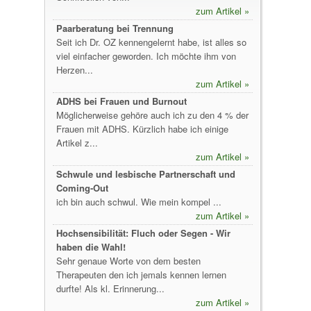
zum Artikel »
Paarberatung bei Trennung
Seit ich Dr. OZ kennengelernt habe, ist alles so
viel einfacher geworden. Ich möchte ihm von
Herzen...
zum Artikel »
ADHS bei Frauen und Burnout
Möglicherweise gehöre auch ich zu den 4 % der
Frauen mit ADHS. Kürzlich habe ich einige
Artikel z...
zum Artikel »
Schwule und lesbische Partnerschaft und
Coming-Out
ich bin auch schwul. Wie mein kompel ...
zum Artikel »
Hochsensibilität: Fluch oder Segen - Wir
haben die Wahl!
Sehr genaue Worte von dem besten
Therapeuten den ich jemals kennen lernen
durfte! Als kl. Erinnerung...
zum Artikel »