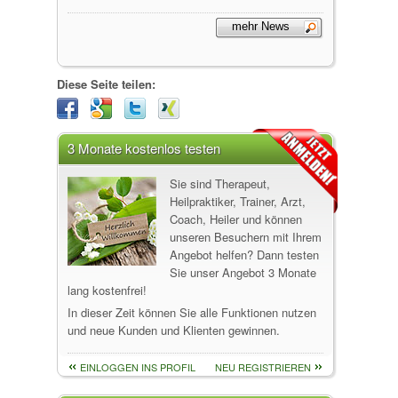
Diese Seite teilen:
3 Monate kostenlos testen
Sie sind Therapeut,
Heilpraktiker, Trainer, Arzt,
Coach, Heiler und können
unseren Besuchern mit Ihrem
Angebot helfen? Dann testen
Sie unser Angebot 3 Monate
lang kostenfrei!
In dieser Zeit können Sie alle Funktionen nutzen
und neue Kunden und Klienten gewinnen.
EINLOGGEN INS PROFIL
NEU REGISTRIEREN