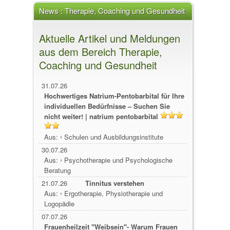
News : Therapie, Coaching und Gesundheit
Aktuelle Artikel und Meldungen
aus dem Bereich Therapie,
Coaching und Gesundheit
31.07.26
Hochwertiges Natrium-Pentobarbital für Ihre
individuellen Bedürfnisse – Suchen Sie
nicht weiter! | natrium pentobarbital
›
Aus:
Schulen und Ausbildungsinstitute
30.07.26
›
Aus:
Psychotherapie und Psychologische
Beratung
21.07.26
Tinnitus verstehen
›
Aus:
Ergotherapie, Physiotherapie und
Logopädie
07.07.26
Frauenheilzeit "Weibsein"- Warum Frauen