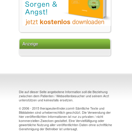
Anzeige
Die auf dieser Seite angebotene Information soll die Beziehung
zwischen dem Patienten / Webseitenbesucher und seinem Arzt
unterstützen und keinesfalls ersetzen.
© 2006 - 2015 therapeutenfinder.com® Sämtliche Texte und
Bilddateien sind urheberrechtlich geschützt. Die Verwendung der
hier veröffentlichten Informationen ist nur zu privaten / nicht
kommerziellen Zwecken gestattet. Eine Vervielfältigung oder
gewerbliche Nutzung aller veröffentlichten Daten ohne schriftliche
Genehmigung der Betreiber ist untersagt.