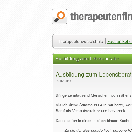
Therapeutenverzeichnis
Fachartikel 
Ausbildung zum Lebensberater
Ausbildung zum Lebensberat
02.02.2011
Bringe zehntausend Menschen noch näher z
Als ich diese Stimme 2004 in mir hörte, war
Beruf als Verkaufsdirektor und herzkrank.
Dann las ich in einem kleinen blauen Buch:
Zu dir, der dies gerade liest, spreche I