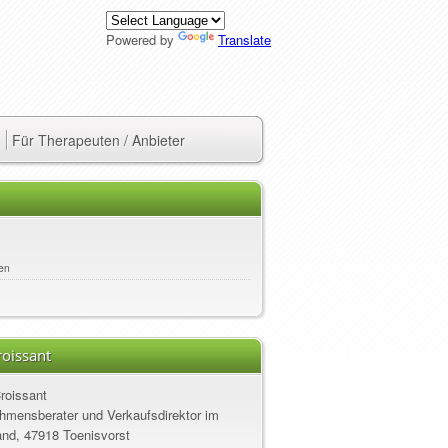
Powered by
Translate
Für Therapeuten / Anbieter
en
oissant
roissant
hmensberater und Verkaufsdirektor im
nd, 47918 Toenisvorst