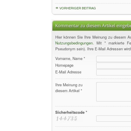
VORHERIGER BEITRAG
Kommentar zu diesem Artikel eingeb
Hier können Sie Ihre Meinung zu diesem Art
Nutzungsbedingungen
. Mit * markierte F
Pseudonym sein). Ihre E-Mail Adressen wird s
Vorname, Name *
Homepage
E-Mail Adresse
Ihre Meinung zu
diesem Artikel *
Sicherheitscode *