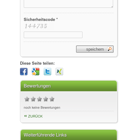
Sicherheitscode *
Diese Seite teilen:
Bewertungen
noch keine Bewertungen
ZURÜCK
Weiterführende Links