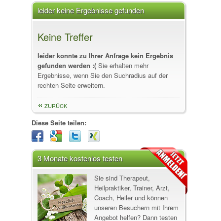
leider keine Ergebnisse gefunden
Keine Treffer
leider konnte zu Ihrer Anfrage kein Ergebnis
gefunden werden :(
Sie erhalten mehr
Ergebnisse, wenn Sie den Suchradius auf der
rechten Seite erweitern.
ZURÜCK
Diese Seite teilen:
3 Monate kostenlos testen
Sie sind Therapeut,
Heilpraktiker, Trainer, Arzt,
Coach, Heiler und können
unseren Besuchern mit Ihrem
Angebot helfen? Dann testen