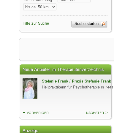
Hilfe zur Suche
Neue Anbieter im Therapeutenverzeichnis
xander Fenz
Stefanie Frank / Praxis Stefanie Frank
Heilpraktikerin für Psychotherapie in 74417 Gschwen
VORHERIGER
NÄCHSTER
Anzeige