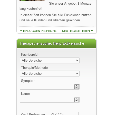
Sie unser Angebot 3 Monate
lang kostenfrei!
In dieser Zeit können Sie alle Funktionen nutzen
und neue Kunden und Klienten gewinnen.
EINLOGGEN INS PROFIL
NEU REGISTRIEREN
Therapeutensuche, Heilpraktikersuche
Fachbereich
Therapie/Methode
Symptom
Name
Ort / Entfernung