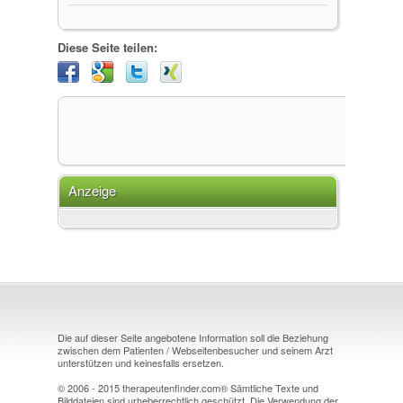
Diese Seite teilen:
Anzeige
Die auf dieser Seite angebotene Information soll die Beziehung
zwischen dem Patienten / Webseitenbesucher und seinem Arzt
unterstützen und keinesfalls ersetzen.
© 2006 - 2015 therapeutenfinder.com® Sämtliche Texte und
Bilddateien sind urheberrechtlich geschützt. Die Verwendung der