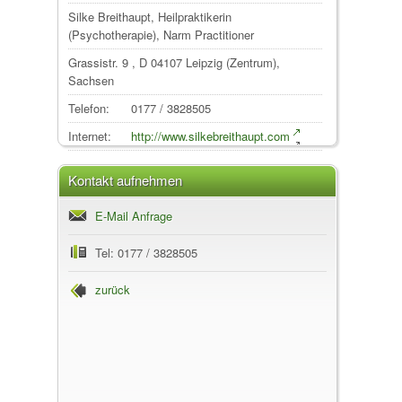
Silke Breithaupt, Heilpraktikerin
(Psychotherapie), Narm Practitioner
Grassistr. 9
, D
04107
Leipzig
(Zentrum),
Sachsen
Telefon:
0177 / 3828505
Internet:
http://www.silkebreithaupt.com
Kontakt aufnehmen
E-Mail Anfrage
Tel: 0177 / 3828505
zurück