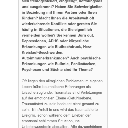
sich fremdgesteuert, eingeengt, hoffnungslos
und ausgebrannt? Haben Sie Schwierigkeiten
in Beziehung mit Ihrem Partner oder Ihren
Kindern? Macht Ihnen die Arbeitswelt oft
wiederkehrende Konflikte oder geraten Sie
häufig in Situationen, die Sie eigentlich
vermeiden wollen? Sie kennen Burn out,
Depressionen, ADHS oder körperliche
Erkrankungen wie Bluthochdruck, Herz-
Kreislauf-Beschwerden,
Autoimmunerkrankungen? Auch psychische
Erkrankungen wie Bulimie, Panikattacken,
Psychosen und Süchte sind Ihr Thema?
Oft liegen den alltäglichen Problemen im eigenen
Leben frühe traumatische Erfahrungen als
Ursache zugrunde. Traumatas sind Verletzungen
auf der emotionalen Ebene /Gefühlsebene.
Traumatisiert zu sein bedeutet nicht gesund zu
sein. Ein Anteil in uns wird das traumatisierte
Ereignis, schon während dem Erleben der
emotional schlimmen Situation, ins
Unterbewusstsein abspalten. Alle dazugehörigen