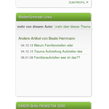
ZUM PROFIL
Weiterführende Links
mehr von diesem Autor
mehr über dieses Thema
Andere Artikel von Beate Herrmann
04.10.13
Warum Familienstellen oder
Gesprächstherapie?
04.10.13
Trauma Aufstellung Aufstellen des
Anliegens
06.01.09
Familienaufstellen was ist das??
EMDR-Brille REMSTIM 3000