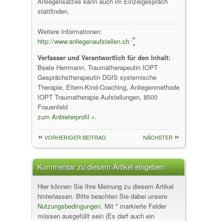
Anliegensatzes kann auch im Einzelgespräch
stattfinden.
Weitere Informationen:
http://www.anliegenaufstellen.ch
Verfasser und Verantwortlich für den Inhalt:
Beate Herrmann, Traumatherapeutin IOPT
Gesprächstherapeutin DGfS systemische
Therapie, Eltern-Kind-Coaching, Anliegenmethode
IOPT Traumatherapie Aufstellungen, 8500
Frauenfeld
zum Anbieterprofil »
.
VORHERIGER BEITRAG
NÄCHSTER
Kommentar zu diesem Artikel eingeben
Hier können Sie Ihre Meinung zu diesem Artikel
hinterlassen. Bitte beachten Sie dabei unsere
Nutzungsbedingungen
. Mit * markierte Felder
müssen ausgefüllt sein (Es darf auch ein