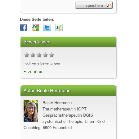
Diese Seite teilen:
Bewertungen
noch keine Bewertungen
ZURÜCK
Autor:
Beate Herrmann
Beate Herrmann
Traumatherapeutin IOPT
Gesprächstherapeutin DGfS
systemische Therapie, Eltern-Kind-
Coaching, 8500 Frauenfeld