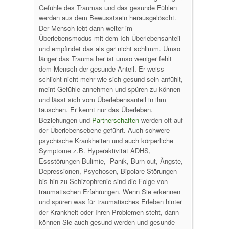
Gefühle des Traumas und das gesunde Fühlen
werden aus dem Bewusstsein herausgelöscht.
Der Mensch lebt dann weiter im
Überlebensmodus mit dem Ich-Überlebensanteil
und empfindet das als gar nicht schlimm. Umso
länger das Trauma her ist umso weniger fehlt
dem Mensch der gesunde Anteil. Er weiss
schlicht nicht mehr wie sich gesund sein anfühlt,
meint Gefühle annehmen und spüren zu können
und lässt sich vom Überlebensanteil in ihm
täuschen. Er kennt nur das Überleben.
Beziehungen und
Partnerschaften
werden oft auf
der Überlebensebene geführt. Auch schwere
psychische Krankheiten und auch körperliche
Symptome z.B. Hyperaktivität ADHS,
Essstörungen Bulimie, Panik, Burn out, Ängste,
Depressionen, Psychosen, Bipolare Störungen
bis hin zu Schizophrenie sind die Folge von
traumatischen Erfahrungen. Wenn Sie erkennen
und spüren was für traumatisches Erleben hinter
der Krankheit oder Ihren Problemen steht, dann
können Sie auch gesund werden und gesunde