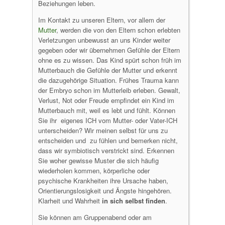
Beziehungen leben.
Im Kontakt zu unseren Eltern, vor allem der
Mutter
, werden die von den Eltern schon erlebten
Verletzungen unbewusst an uns Kinder weiter
gegeben oder wir übernehmen Gefühle der Eltern
ohne es zu wissen. Das Kind spürt schon früh im
Mutterbauch die Gefühle der Mutter und erkennt
die dazugehörige Situation. Frühes Trauma kann
der Embryo schon im Mutterleib erleben. Gewalt,
Verlust, Not oder Freude empfindet ein Kind im
Mutterbauch mit, weil es lebt und fühlt. Können
Sie ihr eigenes ICH vom Mutter- oder Vater-ICH
unterscheiden? Wir meinen selbst für uns zu
entscheiden und zu fühlen und bemerken nicht,
dass wir symbiotisch verstrickt sind. Erkennen
Sie woher gewisse Muster die sich häufig
wiederholen kommen, körperliche oder
psychische Krankheiten ihre Ursache haben,
Orientierungslosigkeit und Ängste hingehören.
Klarheit und Wahrheit
in sich selbst finden
.
Sie können am Gruppenabend oder am