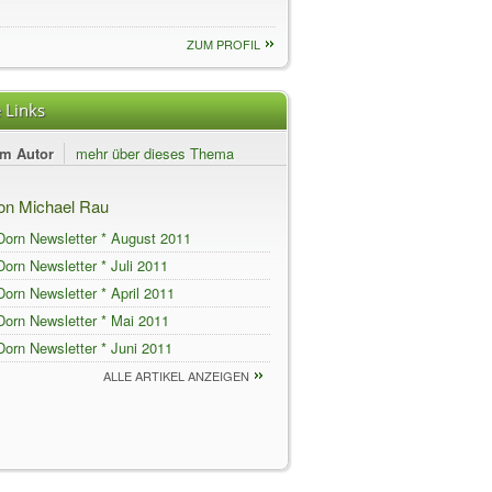
ZUM PROFIL
 Links
em Autor
mehr über dieses Thema
von Michael Rau
Dorn Newsletter * August 2011
orn Newsletter * Juli 2011
orn Newsletter * April 2011
Dorn Newsletter * Mai 2011
orn Newsletter * Juni 2011
ALLE ARTIKEL ANZEIGEN