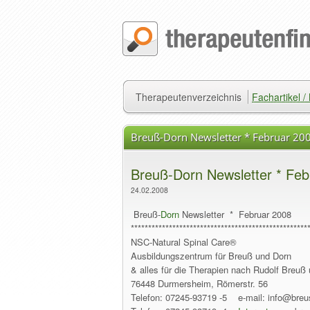
Therapeutenverzeichnis
Fachartikel 
Breuß-Dorn Newsletter * Februar 20
Breuß-Dorn Newsletter * Feb
24.02.2008
Breuß-
Dorn
Newsletter * Februar 2008
***************************************************
NSC-Natural Spinal Care®
Ausbildungszentrum für Breuß und Dorn
& alles für die Therapien nach Rudolf Breuß 
76448 Durmersheim, Römerstr. 56
Telefon: 07245-93719 -5 e-mail: info@breu