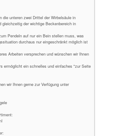
die unteren zwei Drittel der Wirbelsäule in
gleichzeitig der wichtige Beckenbereich in
 zum Pendeln auf nur ein Bein stellen muss, was
ituation durchaus nur eingeschränkt möglich ist
heres Arbeiten versprechen und wünschen wir Ihnen
s ermöglicht ein schnelles und einfaches "zur Seite
n wir Ihnen gerne zur Verfügung unter
gele
rtiment:
ml
r: