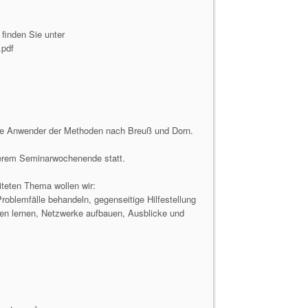
finden Sie unter
.pdf
alle Anwender der Methoden nach Breuß und Dorn.
serem Seminarwochenende statt.
iteten Thema wollen wir:
oblemfälle behandeln, gegenseitige Hilfestellung
nen lernen, Netzwerke aufbauen, Ausblicke und