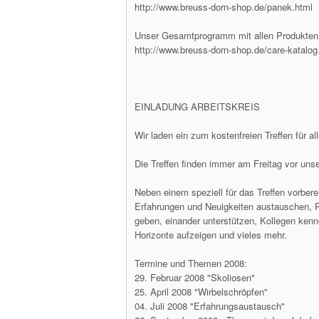
http://www.breuss-dorn-shop.de/panek.html
Unser Gesamtprogramm mit allen Produkten 
http://www.breuss-dorn-shop.de/care-katalog
EINLADUNG ARBEITSKREIS
Wir laden ein zum kostenfreien Treffen für 
Die Treffen finden immer am Freitag vor un
Neben einem speziell für das Treffen vorbere
Erfahrungen und Neuigkeiten austauschen, Pr
geben, einander unterstützen, Kollegen ken
Horizonte aufzeigen und vieles mehr.
Termine und Themen 2008:
29. Februar 2008 "Skoliosen"
25. April 2008 "Wirbelschröpfen"
04. Juli 2008 "Erfahrungsaustausch"