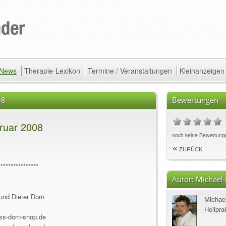
/ News
Therapie-Lexikon
Termine / Veranstaltungen
Kleinanzeigen
08
Bewertungen
ruar 2008
noch keine Bewertung
ZURÜCK
****************
Autor:
Michael
und Dieter Dorn
Michae
Heilpra
ss-dorn-shop.de