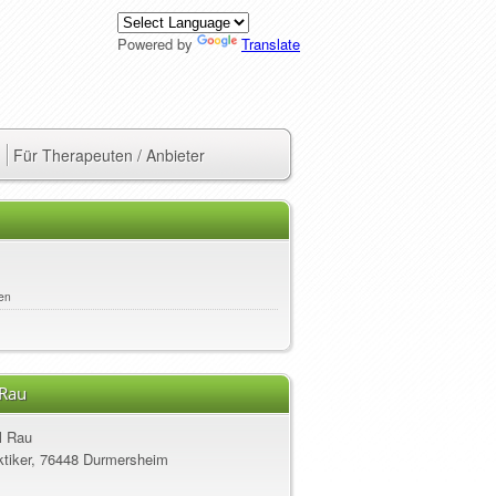
Powered by
Translate
Für Therapeuten / Anbieter
en
 Rau
l Rau
ktiker, 76448 Durmersheim