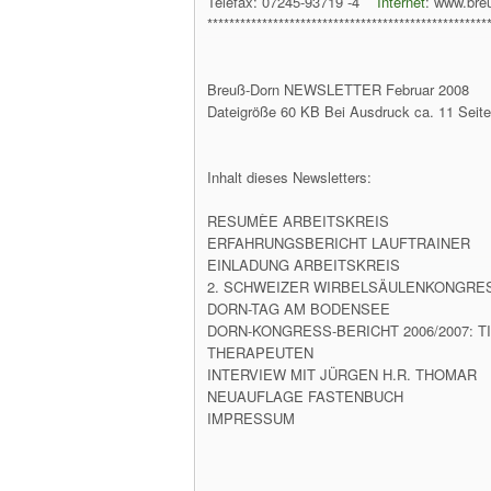
Telefax: 07245-93719 -4
Internet
: www.bre
***************************************************
Breuß-Dorn NEWSLETTER Februar 2008
Dateigröße 60 KB Bei Ausdruck ca. 11 Seit
Inhalt dieses Newsletters:
RESUMÈE ARBEITSKREIS
ERFAHRUNGSBERICHT LAUFTRAINER
EINLADUNG ARBEITSKREIS
2. SCHWEIZER WIRBELSÄULENKONGRE
DORN-TAG AM BODENSEE
DORN-KONGRESS-BERICHT 2006/2007:
THERAPEUTEN
INTERVIEW MIT JÜRGEN H.R. THOMAR
NEUAUFLAGE FASTENBUCH
IMPRESSUM