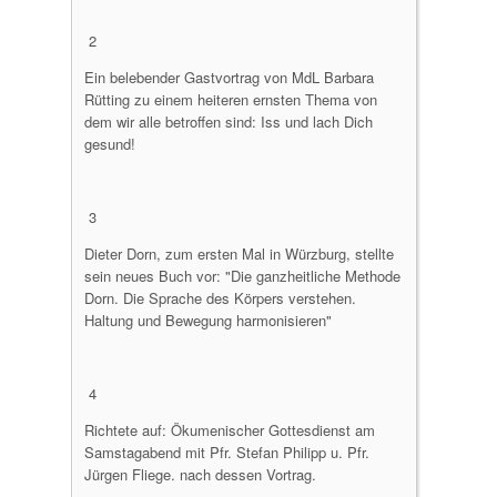
2
Ein belebender Gastvortrag von MdL Barbara
Rütting zu einem heiteren ernsten Thema von
dem wir alle betroffen sind: Iss und lach Dich
gesund!
3
Dieter Dorn, zum ersten Mal in Würzburg, stellte
sein neues Buch vor: "Die ganzheitliche Methode
Dorn. Die Sprache des Körpers verstehen.
Haltung und Bewegung harmonisieren"
4
Richtete auf: Ökumenischer Gottesdienst am
Samstagabend mit Pfr. Stefan Philipp u. Pfr.
Jürgen Fliege. nach dessen Vortrag.