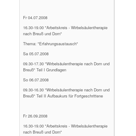
Fr 04.07.2008
16.30-19.00 "Arbeitskreis - Wirbelsäulentherapie
nach Breuß und Dorn"
Thema: "Erfahrungsaustausch"
Sa 05.07.2008
09.30-17.30 "Wirbelsäulentherapie nach Dorn und
Breuß" Teil I Grundlagen
So 06.07.2008
09.30-16.30 "Wirbelsäulentherapie nach Dorn und
Breuß" Teil II Aufbaukurs für Fortgeschrittene
Fr 26.09.2008
16.30-19.00 "Arbeitskreis - Wirbelsäulentherapie
nach Breuß und Dorn"