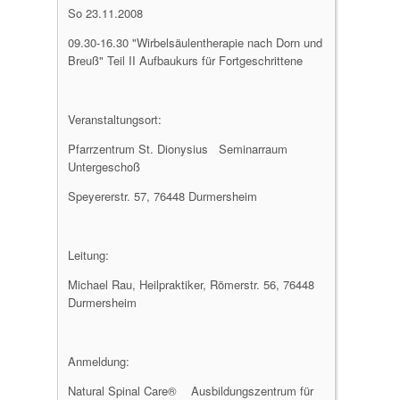
So 23.11.2008
09.30-16.30 "Wirbelsäulentherapie nach Dorn und
Breuß" Teil II Aufbaukurs für Fortgeschrittene
Veranstaltungsort:
Pfarrzentrum St. Dionysius Seminarraum
Untergeschoß
Speyererstr. 57, 76448 Durmersheim
Leitung:
Michael Rau, Heilpraktiker, Römerstr. 56, 76448
Durmersheim
Anmeldung:
Natural Spinal Care® Ausbildungszentrum für