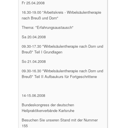
Fr 25.04.2008
16.30-19.00 "Arbeitskreis - Wirbelsäulentherapie
nach Breuß und Dorn"
Thema: "Erfahrungsaustausch"
Sa 20.04.2008
09.30-17.30 "Wirbelsäulentherapie nach Dorn und
Breuß" Teil I Grundlagen
So 21.04.2008
09.30-16.30 "Wirbelsäulentherapie nach Dorn und
Breuß" Teil II Aufbaukurs für Fortgeschrittene
14-15.06.2008
Bundeskongress der deutschen
Heilpraktikerverbände Karlsruhe
Besuchen Sie unseren Stand mit der Nummer
155