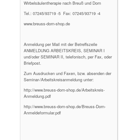
Wirbelsäulentherapie nach Breuß und Dorn
Tel.: 07245/93719 -5 Fax: 07245/93719 -4
www.breuss-dorn-shop.de
Anmeldung per Mail mit der Betreffszeile
ANMELDUNG ARBEITSKREIS, SEMINAR I
und/oder SEMINAR II, telefonisch, per Fax, oder
Briefpost.
Zum Ausdrucken und Faxen, bzw. absenden der
Seminar-/Arbeitskreisanmeldung unter:
http://www.breuss-dorn-shop.de/Arbeitskreis-
Anmeldung.pdf
http://www.breuss-dorn-shop.de/Breuss-Dorn-
Anmeldeformular.pdf