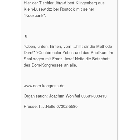
Hier der Tischler Jörg-Albert Klingenberg aus
Klein-Lüsewidtz bei Rostock mit seiner
"Kuezbank".
8
"Oben, unten, hinten, vorn ...hilft dir die Methode
Dorn!" ?Conférencier Yobus und das Publikum im
Saal sagen mit Franz Josef Neffe die Botschaft
des Dorn-Kongresses an alle.
www.dorn-kongress.de
Organisation: Joachim Wohlfeil 03681-303413
Presse: F.J.Neffe 07302-5580