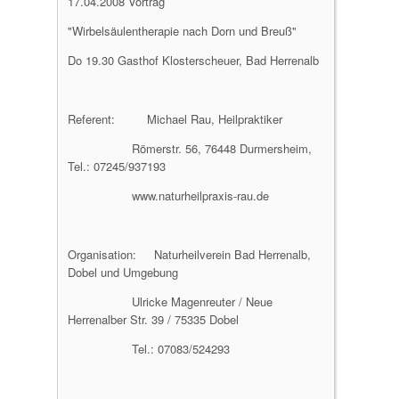
17.04.2008 Vortrag
"Wirbelsäulentherapie nach Dorn und Breuß"
Do 19.30 Gasthof Klosterscheuer, Bad Herrenalb
Referent: Michael Rau, Heilpraktiker
Römerstr. 56, 76448 Durmersheim,
Tel.: 07245/937193
www.naturheilpraxis-rau.de
Organisation: Naturheilverein Bad Herrenalb,
Dobel und Umgebung
Ulricke Magenreuter / Neue
Herrenalber Str. 39 / 75335 Dobel
Tel.: 07083/524293