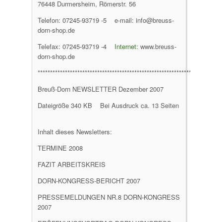
76448 Durmersheim, Römerstr. 56
Telefon: 07245-93719 -5 e-mail: info@breuss-
dorn-shop.de
Telefax: 07245-93719 -4
Internet
: www.breuss-
dorn-shop.de
********************************************************************
Breuß-Dorn NEWSLETTER Dezember 2007
Dateigröße 340 KB Bei Ausdruck ca. 13 Seiten
Inhalt dieses Newsletters:
TERMINE 2008
FAZIT ARBEITSKREIS
DORN-KONGRESS-BERICHT 2007
PRESSEMELDUNGEN NR.8 DORN-KONGRESS
2007