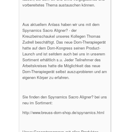
vorbereitetes Thema austauschen können.
Aus aktuellem Anlass haben wir uns mit dem
Spynamics Sacro Aligner? - der
Kreuzbeinschaukel unseres Kollegen Thomas
Zudrell beschäftigt. Das neue Dorn-Therapiegerät
hatte auf dem Dorn-Kongress seinen Product-
Launch und ist seitdem auch bei uns in unserem
Sortiment erhältlich s.u. Jeder Teilnehmer des
Arbeitskreises hatte die Möglichkeit das neue
Dorn-Therapiegerät selbst auszuprobieren und am
eigenen Körper zu erfahren.
Sie finden den Spynamics Sacro Aligner? bei uns
neu im Sortiment:
http://www.breuss-dorn-shop.de/spynamics.html
Unser Gesamtprogramm mit allen Produkten