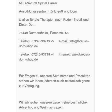
NSC-Natural Spinal Care®
Ausbildungszentrum für Breuß und Dorn
& alles für die Therapien nach Rudolf Breuß und
Dieter Dorn
76448 Durmersheim, Römerstr. 56
Telefon: 07245-93719 -5 e-mail: info@breuss-
dorn-shop.de
Telefax: 07245-93719 -4 Internet: www.breuss-
dorn-shop.de
Für Fragen zu unseren Seminaren und Produkten
stehen wir Ihnen jederzeit auch telefonisch gerne
zur Verfügung.
Wir wünschen unseren Lesern eine besinnliche
Advents-, und Weihnachtszeit.