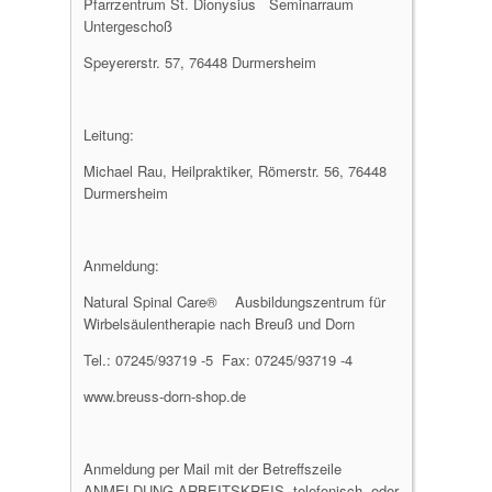
Pfarrzentrum St. Dionysius Seminarraum
Untergeschoß
Speyererstr. 57, 76448 Durmersheim
Leitung:
Michael Rau, Heilpraktiker, Römerstr. 56, 76448
Durmersheim
Anmeldung:
Natural Spinal Care® Ausbildungszentrum für
Wirbelsäulentherapie nach Breuß und Dorn
Tel.: 07245/93719 -5 Fax: 07245/93719 -4
www.breuss-dorn-shop.de
Anmeldung per Mail mit der Betreffszeile
ANMELDUNG ARBEITSKREIS, telefonisch, oder