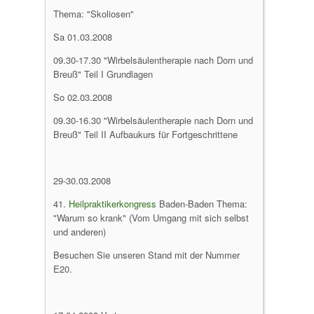
Thema: "Skoliosen"
Sa 01.03.2008
09.30-17.30 "Wirbelsäulentherapie nach Dorn und
Breuß" Teil I Grundlagen
So 02.03.2008
09.30-16.30 "Wirbelsäulentherapie nach Dorn und
Breuß" Teil II Aufbaukurs für Fortgeschrittene
29-30.03.2008
41.
Heilpraktikerkongress
Baden-Baden Thema:
"Warum so krank" (Vom Umgang mit sich selbst
und anderen)
Besuchen Sie unseren Stand mit der Nummer
E20.