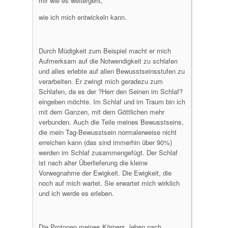
mir wie es weitergeht,
wie ich mich entwickeln kann.
Durch Müdigkeit zum Beispiel macht er mich
Aufmerksam auf die Notwendigkeit zu schlafen
und alles erlebte auf allen Bewusstseinsstufen zu
verarbeiten. Er zwingt mich geradezu zum
Schlafen, da es der ?Herr den Seinen im Schlaf?
eingeben möchte. Im Schlaf und im Traum bin ich
mit dem Ganzen, mit dem Göttlichen mehr
verbunden. Auch die Teile meines Bewusstseins,
die mein Tag-Bewusstsein normalerweise nicht
erreichen kann (das sind immerhin über 90%)
werden im Schlaf zusammengefügt. Der Schlaf
ist nach alter Überlieferung die kleine
Vorwegnahme der Ewigkeit. Die Ewigkeit, die
noch auf mich wartet. Sie erwartet mich wirklich
und ich werde es erleben.
Die Protonen meines Körpers, leben nach