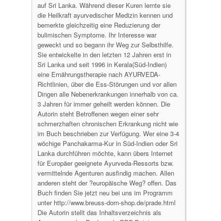
auf Sri Lanka. Während dieser Kuren lernte sie
die Heilkraft ayurvedischer Medizin kennen und
bemerkte gleichzeitig eine Reduzierung der
bulimischen Symptome. Ihr Interesse war
geweckt und so begann ihr Weg zur Selbsthilfe.
Sie entwickelte in den letzten 12 Jahren erst in
Sri Lanka und seit 1996 in Kerala(Süd-Indien)
eine Ernährungstherapie nach AYURVEDA-
Richtlinien, über die Ess-Störungen und vor allen
Dingen alle Nebenerkrankungen innerhalb von ca.
3 Jahren für immer geheilt werden können. Die
Autorin steht Betroffenen wegen einer sehr
schmerzhaften chronischen Erkrankung nicht wie
im Buch beschrieben zur Verfügung. Wer eine 3-4
wöchige Panchakarma-Kur in Süd-Indien oder Sri
Lanka durchführen möchte, kann übers Internet
für Europäer geeignete Ayurveda-Ressorts bzw.
vermittelnde Agenturen ausfindig machen. Allen
anderen steht der ?europäische Weg? offen. Das
Buch finden Sie jetzt neu bei uns im Programm
unter http://www.breuss-dorn-shop.de/prade.html
Die Autorin stellt das Inhaltsverzeichnis als