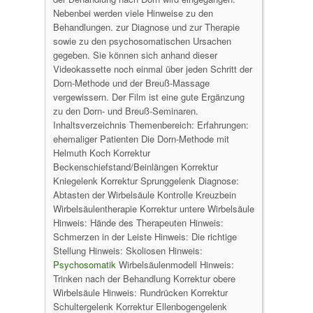
Nebenbei werden viele Hinweise zu den
Behandlungen. zur Diagnose und zur Therapie
sowie zu den psychosomatischen Ursachen
gegeben. Sie können sich anhand dieser
Videokassette noch einmal über jeden Schritt der
Dorn-Methode und der Breuß-Massage
vergewissern. Der Film ist eine gute Ergänzung
zu den Dorn- und Breuß-Seminaren.
Inhaltsverzeichnis Themenbereich: Erfahrungen:
ehemaliger Patienten Die Dorn-Methode mit
Helmuth Koch Korrektur
Beckenschiefstand/Beinlängen Korrektur
Kniegelenk Korrektur Sprunggelenk Diagnose:
Abtasten der Wirbelsäule Kontrolle Kreuzbein
Wirbelsäulentherapie Korrektur untere Wirbelsäule
Hinweis: Hände des Therapeuten Hinweis:
Schmerzen in der Leiste Hinweis: Die richtige
Stellung Hinweis: Skoliosen Hinweis:
Psychosomatik
Wirbelsäulenmodell Hinweis:
Trinken nach der Behandlung Korrektur obere
Wirbelsäule Hinweis: Rundrücken Korrektur
Schultergelenk Korrektur Ellenbogengelenk