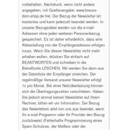
vorbehalten. Nachdruck, wenn nicht anders
angegeben, mit Quellenangabe: www.breuss-
dorn-shop.de frei. Der Bezug der Newsletter ist
kostenlos und kann jederzeit beendet werden. In
unserer Bezugsdatei werden nur die e-mail-
Adressen ohne jeden weiteren Personenbezug
gespeichert. Es ist daher erforderlich, dass eine
Abbestellung von der Empfängeradresse erfolgen
muss. Wenn Sie diesen Newsletter nicht mehr
erhalten wollen, drücken Sie einfach auf
BEANTWORTEN und schreiben in die
Betreffzeile LÖSCHEN. Wir werden Sie dann aus
der Datenliste der Empfänger streichen. Der
regelmäßige Versand unserer Newsletter erfolgt
1x pro Monat. Bei einer Netzüberlastung können
sich die Übertragungszeiten verschieben. Haben
Sie jedoch einmal keinen Newsletter auf ihrem
Rechner, bitten wir um Information. Der Bezug
des Newsletters wird von uns aus beendet, wenn
Ihr e-mail-Programm oder Ihr Provider den Bezug
zurückweist (Fehlerhafte Programmierung eines
Spam-Schutzes, der Mailbox oder der