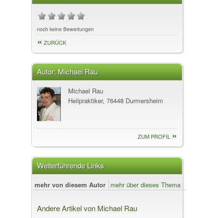
noch keine Bewertungen
ZURÜCK
Autor:
Michael Rau
Michael Rau
Heilpraktiker, 76448 Durmersheim
ZUM PROFIL
Weiterführende Links
mehr von diesem Autor
mehr über dieses Thema
Andere Artikel von Michael Rau