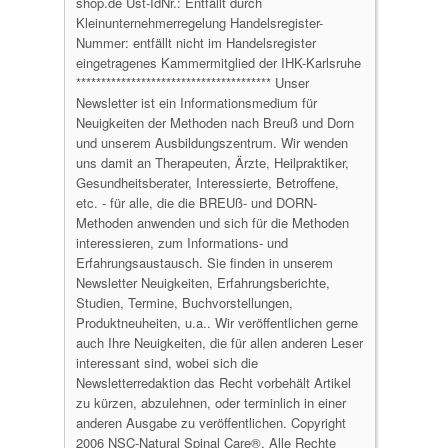
shop.de Ust-IdNr.: Entfällt durch
Kleinunternehmerregelung Handelsregister-
Nummer: entfällt nicht im Handelsregister
eingetragenes Kammermitglied der IHK-Karlsruhe
*************************************** Unser
Newsletter ist ein Informationsmedium für
Neuigkeiten der Methoden nach Breuß und Dorn
und unserem Ausbildungszentrum. Wir wenden
uns damit an Therapeuten, Ärzte, Heilpraktiker,
Gesundheitsberater, Interessierte, Betroffene,
etc. - für alle, die die BREUß- und DORN-
Methoden anwenden und sich für die Methoden
interessieren, zum Informations- und
Erfahrungsaustausch. Sie finden in unserem
Newsletter Neuigkeiten, Erfahrungsberichte,
Studien, Termine, Buchvorstellungen,
Produktneuheiten, u.a.. Wir veröffentlichen gerne
auch Ihre Neuigkeiten, die für allen anderen Leser
interessant sind, wobei sich die
Newsletterredaktion das Recht vorbehält Artikel
zu kürzen, abzulehnen, oder terminlich in einer
anderen Ausgabe zu veröffentlichen. Copyright
2006 NSC-Natural Spinal Care®. Alle Rechte