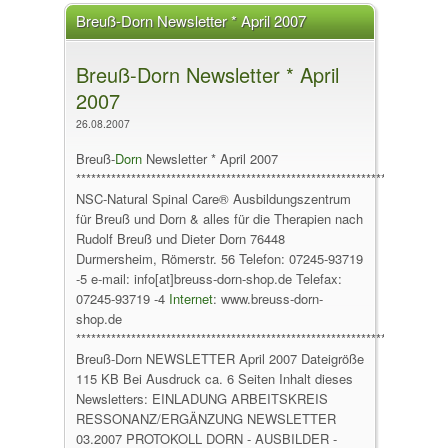
Breuß-Dorn Newsletter * April 2007
Breuß-Dorn Newsletter * April
2007
26.08.2007
Breuß-
Dorn
Newsletter * April 2007
*******************************************************************
NSC-Natural Spinal Care® Ausbildungszentrum
für Breuß und Dorn & alles für die Therapien nach
Rudolf Breuß und Dieter Dorn 76448
Durmersheim, Römerstr. 56 Telefon: 07245-93719
-5 e-mail: info[at]breuss-dorn-shop.de Telefax:
07245-93719 -4
Internet
: www.breuss-dorn-
shop.de
********************************************************************
Breuß-Dorn NEWSLETTER April 2007 Dateigröße
115 KB Bei Ausdruck ca. 6 Seiten Inhalt dieses
Newsletters: EINLADUNG ARBEITSKREIS
RESSONANZ/ERGÄNZUNG NEWSLETTER
03.2007 PROTOKOLL DORN - AUSBILDER -