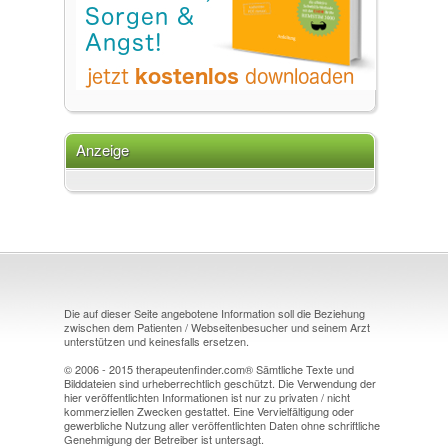
Anzeige
Die auf dieser Seite angebotene Information soll die Beziehung
zwischen dem Patienten / Webseitenbesucher und seinem Arzt
unterstützen und keinesfalls ersetzen.
© 2006 - 2015 therapeutenfinder.com® Sämtliche Texte und
Bilddateien sind urheberrechtlich geschützt. Die Verwendung der
hier veröffentlichten Informationen ist nur zu privaten / nicht
kommerziellen Zwecken gestattet. Eine Vervielfältigung oder
gewerbliche Nutzung aller veröffentlichten Daten ohne schriftliche
Genehmigung der Betreiber ist untersagt.