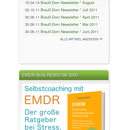
15.04.14
Breuß-Dorn Newsletter * August
2011
02.10.11
Breuß-Dorn Newsletter * Juli 2011
30.06.11
Breuß-Dorn Newsletter * April 2011
30.06.11
Breuß-Dorn Newsletter * Mai 2011
30.06.11
Breuß-Dorn Newsletter * Juni 2011
ALLE ARTIKEL ANZEIGEN
EMDR-Brille REMSTIM 3000