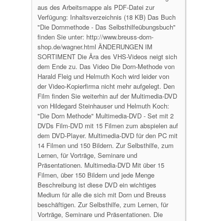
aus des Arbeitsmappe als PDF-Datei zur
Verfügung: Inhaltsverzeichnis (18 KB) Das Buch
"Die Dornmethode - Das Selbsthilfeübungsbuch"
finden Sie unter: http://www.breuss-dorn-
shop.de/wagner.html ÄNDERUNGEN IM
SORTIMENT Die Ära des VHS-Videos neigt sich
dem Ende zu. Das Video Die Dorn-Methode von
Harald Fleig und Helmuth Koch wird leider von
der Video-Kopierfirma nicht mehr aufgelegt. Den
Film finden Sie weiterhin auf der Multimedia-DVD
von Hildegard Steinhauser und Helmuth Koch:
"Die Dorn Methode" Multimedia-DVD - Set mit 2
DVDs Film-DVD mit 15 Filmen zum abspielen auf
dem DVD-Player. Multimedia-DVD für den PC mit
14 Filmen und 150 Bildern. Zur Selbsthilfe, zum
Lernen, für Vorträge, Seminare und
Präsentationen. Multimedia-DVD Mit über 15
Filmen, über 150 Bildern und jede Menge
Beschreibung ist diese DVD ein wichtiges
Medium für alle die sich mit Dorn und Breuss
beschäftigen. Zur Selbsthilfe, zum Lernen, für
Vorträge, Seminare und Präsentationen. Die