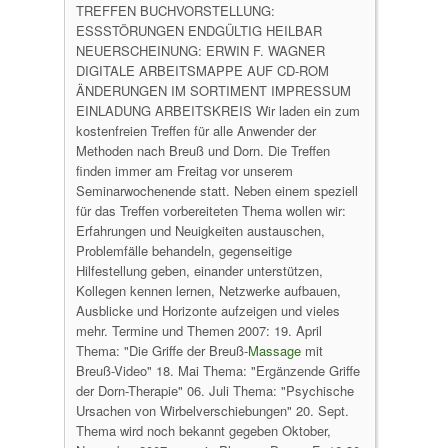
TREFFEN BUCHVORSTELLUNG:
ESSSTÖRUNGEN ENDGÜLTIG HEILBAR
NEUERSCHEINUNG: ERWIN F. WAGNER
DIGITALE ARBEITSMAPPE AUF CD-ROM
ÄNDERUNGEN IM SORTIMENT IMPRESSUM
EINLADUNG ARBEITSKREIS Wir laden ein zum
kostenfreien Treffen für alle Anwender der
Methoden nach Breuß und Dorn. Die Treffen
finden immer am Freitag vor unserem
Seminarwochenende statt. Neben einem speziell
für das Treffen vorbereiteten Thema wollen wir:
Erfahrungen und Neuigkeiten austauschen,
Problemfälle behandeln, gegenseitige
Hilfestellung geben, einander unterstützen,
Kollegen kennen lernen, Netzwerke aufbauen,
Ausblicke und Horizonte aufzeigen und vieles
mehr. Termine und Themen 2007: 19. April
Thema: "Die Griffe der Breuß-
Massage
mit
Breuß-Video" 18. Mai Thema: "Ergänzende Griffe
der Dorn-Therapie" 06. Juli Thema: "Psychische
Ursachen von Wirbelverschiebungen" 20. Sept.
Thema wird noch bekannt gegeben Oktober,