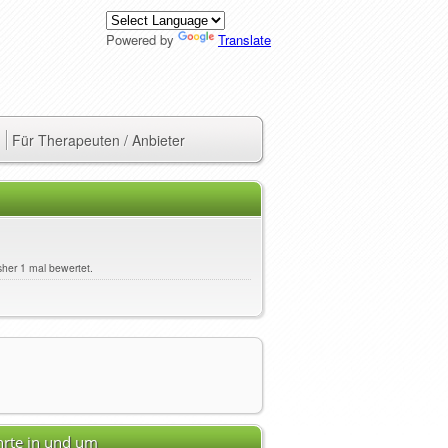
Powered by
Translate
Für Therapeuten / Anbieter
sher 1 mal bewertet.
rte in und um