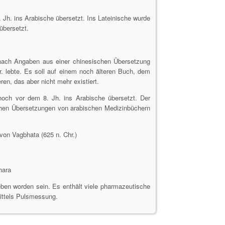
Jh. ins Arabische übersetzt. Ins Lateinische wurde
übersetzt.
nach Angaben aus einer chinesischen Übersetzung
hr. lebte. Es soll auf einem noch älteren Buch, dem
en, das aber nicht mehr existiert.
och vor dem 8. Jh. ins Arabische übersetzt. Der
schen Übersetzungen von arabischen Medizinbüchern
on Vagbhata (625 n. Chr.)
hara
eben worden sein. Es enthält viele pharmazeutische
ittels Pulsmessung.