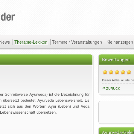
/ News
Therapie-Lexikon
Termine / Veranstaltungen
Kleinanzeigen
Bewertungen
Dieser Artikel wurde bi
ZURÜCK
er Schreibweise Ayurweda) ist die Bezeichnung für
lich übersetzt bedeutet Ayurveda Lebensweisheit. Es
etzt sich aus den Wörtern Ayur (Leben) und Veda
Lebenswissenschaft übersetzen.
Ayurveda-Geleh