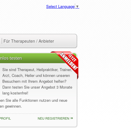
Select Language
▼
Für Therapeuten / Anbieter
nlos testen
Sie sind Therapeut, Heilpraktiker, Trainer,
Arzt, Coach, Heiler und können unseren
Besuchern mit Ihrem Angebot helfen?
Dann testen Sie unser Angebot 3 Monate
lang kostenfrei!
nen Sie alle Funktionen nutzen und neue
en gewinnen.
PROFIL
NEU REGISTRIEREN