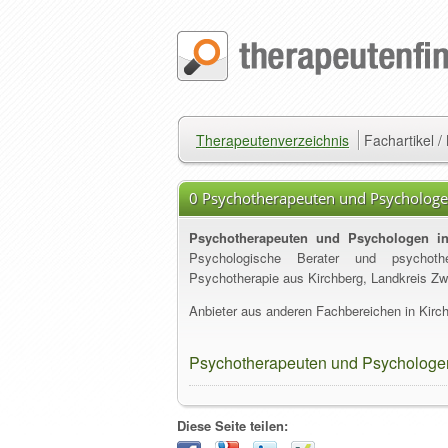
Therapeutenverzeichnis
Fachartikel 
0 Psychotherapeuten und Psychologen
Psychotherapeuten und Psychologen in
Psychologische Berater und psychother
Psychotherapie aus Kirchberg, Landkreis Zw
Anbieter aus anderen Fachbereichen in Kirch
Psychotherapeuten und Psychologen
Diese Seite teilen: