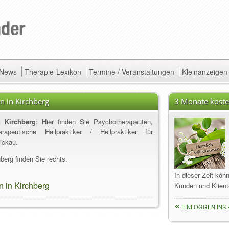
/ News
Therapie-Lexikon
Termine / Veranstaltungen
Kleinanzeigen
 in Kirchberg
3 Monate koste
 Kirchberg
: Hier finden Sie Psychotherapeuten,
apeutische Heilpraktiker / Heilpraktiker für
ickau.
berg finden Sie rechts.
In dieser Zeit kön
 in Kirchberg
Kunden und Klient
EINLOGGEN INS 