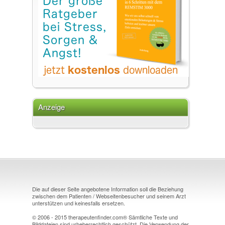
Anzeige
Die auf dieser Seite angebotene Information soll die Beziehung
zwischen dem Patienten / Webseitenbesucher und seinem Arzt
unterstützen und keinesfalls ersetzen.
© 2006 - 2015 therapeutenfinder.com® Sämtliche Texte und
Bilddateien sind urheberrechtlich geschützt. Die Verwendung der