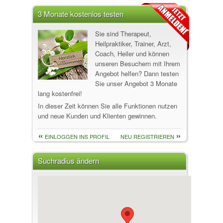
3 Monate kostenlos testen
Sie sind Therapeut,
Heilpraktiker, Trainer, Arzt,
Coach, Heiler und können
unseren Besuchern mit Ihrem
Angebot helfen? Dann testen
Sie unser Angebot 3 Monate
lang kostenfrei!
In dieser Zeit können Sie alle Funktionen nutzen
und neue Kunden und Klienten gewinnen.
EINLOGGEN INS PROFIL
NEU REGISTRIEREN
Suchradius ändern