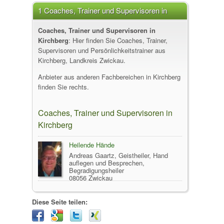
1 Coaches, Trainer und Supervisoren in
Kirchberg
Coaches, Trainer und Supervisoren in
Kirchberg
: Hier finden Sie Coaches, Trainer,
Supervisoren und Persönlichkeitstrainer aus
Kirchberg, Landkreis Zwickau.
Anbieter aus anderen Fachbereichen in Kirchberg
finden Sie rechts.
Coaches, Trainer und Supervisoren in
Kirchberg
Heilende Hände
Andreas Gaartz, Geistheiler, Hand
auflegen und Besprechen,
Begradigungsheiler
08056 Zwickau
(Bahnhofsvorstadt)
Diese Seite teilen: