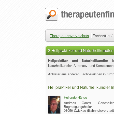
Therapeutenverzeichnis
Fachartikel 
2 Heilpraktiker und Naturheilkundler 
Heilpraktiker und Naturheilkundler 
Naturheilkundler, Alternativ- und Komplemen
Anbieter aus anderen Fachbereichen in Kirch
Heilpraktiker und Naturheilkundler i
Heilende Hände
Andreas Gaartz, Geisthei
Begradigungsheiler
08056 Zwickau (Bahnhofsvorstadt