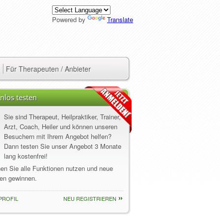
Powered by
Translate
Für Therapeuten / Anbieter
nlos testen
Sie sind Therapeut, Heilpraktiker, Trainer,
Arzt, Coach, Heiler und können unseren
Besuchern mit Ihrem Angebot helfen?
Dann testen Sie unser Angebot 3 Monate
lang kostenfrei!
nen Sie alle Funktionen nutzen und neue
en gewinnen.
PROFIL
NEU REGISTRIEREN