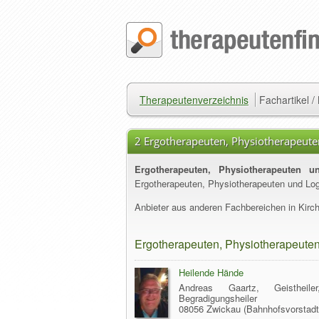
Therapeutenverzeichnis
Fachartikel 
2 Ergotherapeuten, Physiotherapeute
Ergotherapeuten, Physiotherapeuten 
Ergotherapeuten, Physiotherapeuten und Lo
Anbieter aus anderen Fachbereichen in Kirch
Ergotherapeuten, Physiotherapeute
Heilende Hände
Andreas Gaartz, Geisthei
Begradigungsheiler
08056 Zwickau (Bahnhofsvorstadt