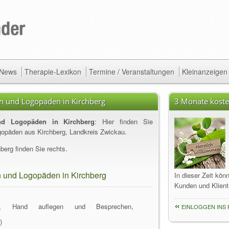
/ News
Therapie-Lexikon
Termine / Veranstaltungen
Kleinanzeigen
n und Logopäden in Kirchberg
3 Monate koste
und Logopäden in Kirchberg
: Hier finden Sie
gopäden aus Kirchberg, Landkreis Zwickau.
berg finden Sie rechts.
n und Logopäden in Kirchberg
In dieser Zeit kön
Kunden und Klient
ler, Hand auflegen und Besprechen,
EINLOGGEN INS 
)