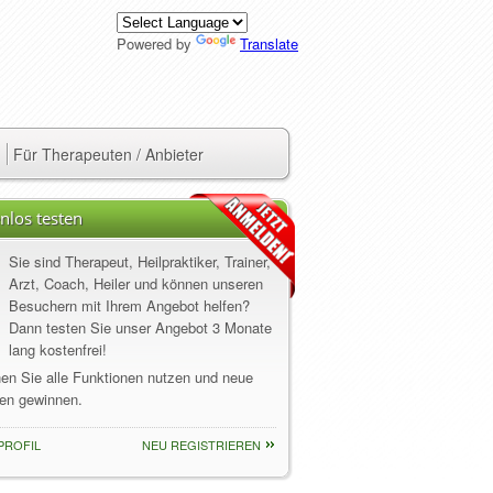
Powered by
Translate
Für Therapeuten / Anbieter
nlos testen
Sie sind Therapeut, Heilpraktiker, Trainer,
Arzt, Coach, Heiler und können unseren
Besuchern mit Ihrem Angebot helfen?
Dann testen Sie unser Angebot 3 Monate
lang kostenfrei!
nen Sie alle Funktionen nutzen und neue
en gewinnen.
PROFIL
NEU REGISTRIEREN