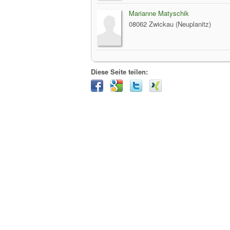
Marianne Matyschik
08062 Zwickau (Neuplanitz)
Diese Seite teilen: