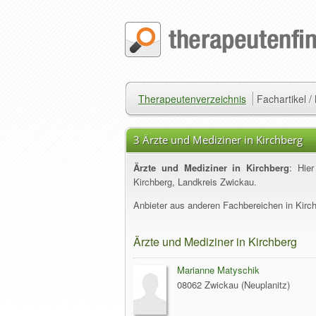
Therapeutenverzeichnis
Fachartikel 
3 Ärzte und Mediziner in Kirchberg
Ärzte und Mediziner in Kirchberg
: Hie
Kirchberg, Landkreis Zwickau.
Anbieter aus anderen Fachbereichen in Kirch
Ärzte und Mediziner in Kirchberg
Marianne Matyschik
08062 Zwickau (Neuplanitz)