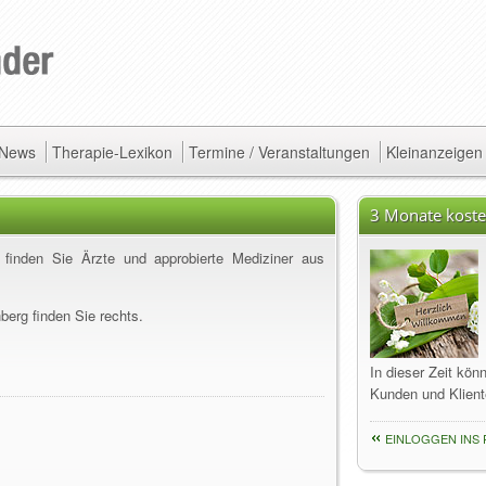
/ News
Therapie-Lexikon
Termine / Veranstaltungen
Kleinanzeigen
3 Monate koste
r finden Sie Ärzte und approbierte Mediziner aus
berg finden Sie rechts.
In dieser Zeit kön
Kunden und Klient
EINLOGGEN INS 