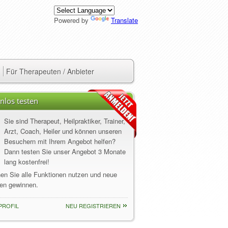
Powered by
Translate
Für Therapeuten / Anbieter
nlos testen
Sie sind Therapeut, Heilpraktiker, Trainer,
Arzt, Coach, Heiler und können unseren
Besuchern mit Ihrem Angebot helfen?
Dann testen Sie unser Angebot 3 Monate
lang kostenfrei!
nen Sie alle Funktionen nutzen und neue
en gewinnen.
PROFIL
NEU REGISTRIEREN