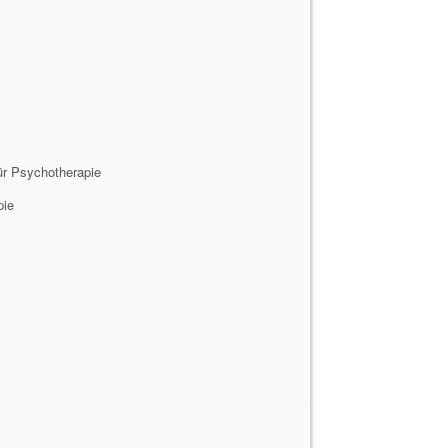
für Psychotherapie
pie