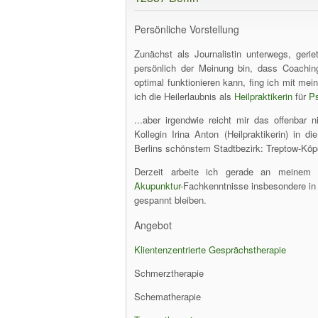
Persönliche Vorstellung
Zunächst als Journalistin unterwegs, geri
persönlich der Meinung bin, dass Coachin
optimal funktionieren kann, fing ich mit me
ich die Heilerlaubnis als
Heilpraktikerin
für
Ps
...aber irgendwie reicht mir das offenbar
Kollegin Irina Anton (Heilpraktikerin) in d
Berlins schönstem Stadtbezirk: Treptow-Köp
Derzeit arbeite ich gerade an meinem "
Akupunktur
-Fachkenntnisse insbesondere in
gespannt bleiben.
Angebot
Klientenzentrierte
Gesprächstherapie
Schmerztherapie
Schematherapie