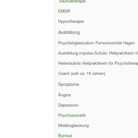
Traumatherapie
EMDR
Hypnotherapie
Ausbildung
Psychologiestudium Fernuniversität Hagen
Ausbildung impulse-Schule: Heilpraktikerin 
Heilerlaubnis Heilpraktikerin für Psychothera
Coach (seit ca. 15 Jahren)
Symptome
Ängste
Depression
Psychosomatik
Mobbingberatung
Burnout