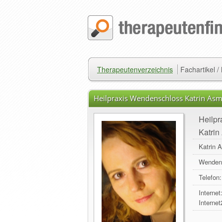
Therapeutenverzeichnis
Fachartikel 
Heilpraxis Wendenschloss Katrin Asm
Heilp
Katrin
Katrin 
Wenden
Telefon:
Internet
Internet