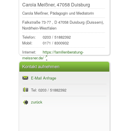
Carola Meißner, 47058 Duisburg
Carola Meißner, Pädagogin und Mediatorin
Falkstraße 73-77
, D
47058
Duisburg
(Duissern),
Nordrhein-Westfalen
Telefon:
0203 / 51882392
Mobil:
0171 / 8300932
Internet:
https://familienberatung-
meissner.de/
Kontakt aufnehmen
E-Mail Anfrage
Tel: 0203 / 51882392
zurück