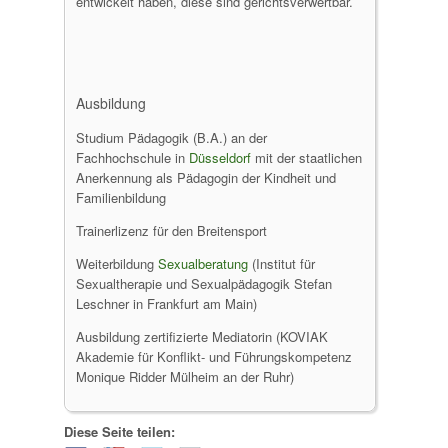
entwickelt haben, diese sind gerichtsverwertbar.
Ausbildung
Studium Pädagogik (B.A.) an der
Fachhochschule in
Düsseldorf
mit der staatlichen
Anerkennung als Pädagogin der Kindheit und
Familienbildung
Trainerlizenz für den Breitensport
Weiterbildung
Sexualberatung
(Institut für
Sexualtherapie und Sexualpädagogik Stefan
Leschner in Frankfurt am Main)
Ausbildung zertifizierte Mediatorin (KOVIAK
Akademie für Konflikt- und Führungskompetenz
Monique Ridder Mülheim an der Ruhr)
Diese Seite teilen: