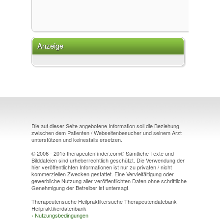
Anzeige
Die auf dieser Seite angebotene Information soll die Beziehung
zwischen dem Patienten / Webseitenbesucher und seinem Arzt
unterstützen und keinesfalls ersetzen.
© 2006 - 2015 therapeutenfinder.com® Sämtliche Texte und
Bilddateien sind urheberrechtlich geschützt. Die Verwendung der
hier veröffentlichten Informationen ist nur zu privaten / nicht
kommerziellen Zwecken gestattet. Eine Vervielfältigung oder
gewerbliche Nutzung aller veröffentlichten Daten ohne schriftliche
Genehmigung der Betreiber ist untersagt.
Therapeutensuche Heilpraktikersuche Therapeutendatebank
Heilpraktikerdatenbank
›
Nutzungsbedingungen