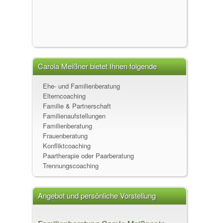
Carola Meißner bietet Ihnen folgende
Leistungen an
Ehe- und Familienberatung
Elterncoaching
Familie & Partnerschaft
Familienaufstellungen
Familienberatung
Frauenberatung
Konfliktcoaching
Paartherapie oder Paarberatung
Trennungscoaching
Angebot und persönliche Vorstellung