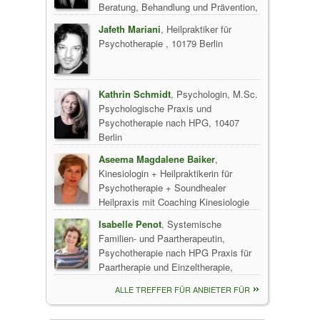
Beratung, Behandlung und Prävention,
10117 Berlin
Jafeth Mariani
, Heilpraktiker für
Psychotherapie , 10179 Berlin
Kathrin Schmidt
, Psychologin, M.Sc.
Psychologische Praxis und
Psychotherapie nach HPG, 10407
Berlin
Aseema Magdalene Baiker
,
Kinesiologin + Heilpraktikerin für
Psychotherapie + Soundhealer
Heilpraxis mit Coaching Kinesiologie
und Soundhealing, 10405 Berlin
Isabelle Penot
, Systemische
Familien- und Paartherapeutin,
Psychotherapie nach HPG Praxis für
Paartherapie und Einzeltherapie,
10437 Berlin
ALLE TREFFER FÜR ANBIETER FÜR
FRAUENBERATUNG