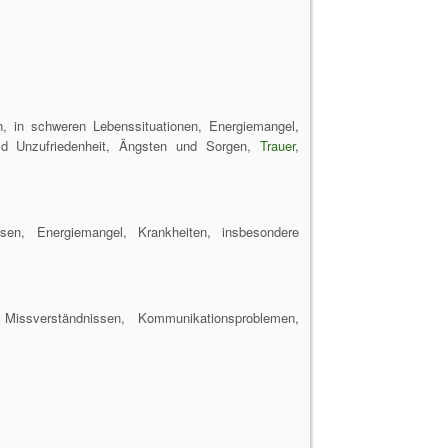
en, in schweren Lebenssituationen, Energiemangel,
nd Unzufriedenheit, Ängsten und Sorgen,
Trauer
,
ssen, Energiemangel, Krankheiten, insbesondere
Missverständnissen, Kommunikationsproblemen,