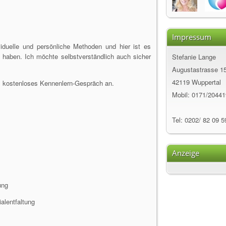
Impressum
iduelle und persönliche Methoden und hier ist es
l haben. Ich möchte selbstverständlich auch sicher
Stefanie Lange
Augustastrasse 1
42119 Wuppertal
s kostenloses Kennenlern-Gespräch an.
Mobil: 0171/2044
Tel: 0202/ 82 09 5
Anzeige
ung
alentfaltung