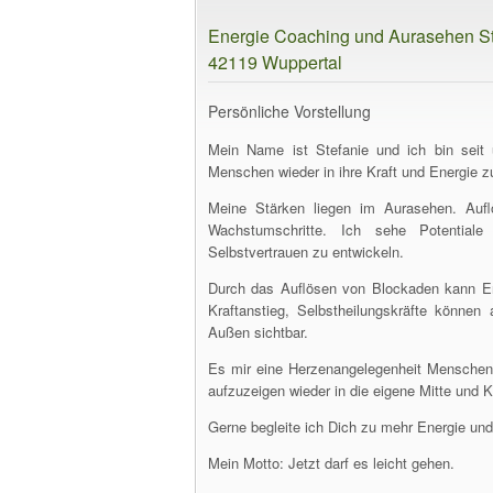
Energie Coaching und Aurasehen Ste
42119 Wuppertal
Persönliche Vorstellung
Mein Name ist Stefanie und ich bin seit 
Menschen wieder in ihre Kraft und Energie
Meine Stärken liegen im Aurasehen. Auf
Wachstumschritte. Ich sehe Potential
Selbstvertrauen zu entwickeln.
Durch das Auflösen von Blockaden kann Ener
Kraftanstieg, Selbstheilungskräfte könne
Außen sichtbar.
Es mir eine Herzenangelegenheit Menschen
aufzuzeigen wieder in die eigene Mitte und 
Gerne begleite ich Dich zu mehr Energie un
Mein Motto: Jetzt darf es leicht gehen.