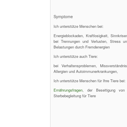
Symptome
Ich unterstütze Menschen bei:
Energieblockaden, Kraftlosigkeit, Sinnkris
bei Trennungen und Verlusten, Stress u
Belastungen durch Fremdenergien
Ich unterstütze auch Tiere:
bei Verhaltensproblemen, Missverständni
Allergien und Autoimmunerkrankungen,
Ich unterstütze Menschen für Ihre Tiere bei:
Ernährungsfragen
, der Beseitigung von 
Sterbebegleitung für Tiere