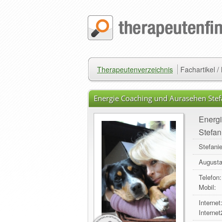
Therapeutenverzeichnis
Fachartikel 
Energie Coaching und Aurasehen Ste
Energ
Stefan
Stefani
Augusta
Telefon:
Mobil:
Internet
Internet