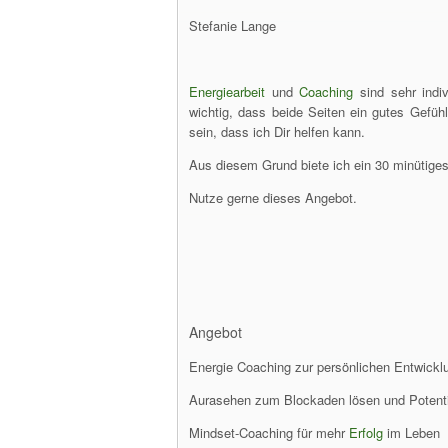
Stefanie Lange
Energiearbeit
und
Coaching
sind sehr indiv
wichtig, dass beide Seiten ein gutes Gefüh
sein, dass ich Dir helfen kann.
Aus diesem Grund biete ich ein 30 minütige
Nutze gerne dieses Angebot.
Angebot
Energie Coaching zur persönlichen Entwickl
Aurasehen zum Blockaden lösen und Potenti
Mindset-Coaching für mehr
Erfolg
im Leben