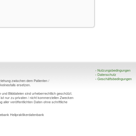
›
Nutzungsbedingungen
›
Datenschutz
›
Geschäftsbedingungen
eziehung zwischen dem Patienten /
einesfalls ersetzen.
und Bilddateien sind urheberrechtlich geschützt.
 ist nur zu privaten / nicht kommerziellen Zwecken
g aller veröffentlichten Daten ohne schriftliche
ebank Heilpraktikerdatenbank