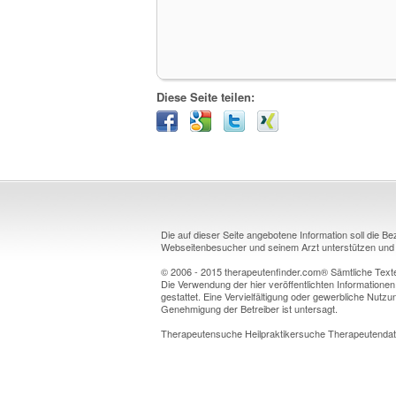
Diese Seite teilen:
Die auf dieser Seite angebotene Information soll die B
Webseitenbesucher und seinem Arzt unterstützen und k
© 2006 - 2015 therapeutenfinder.com® Sämtliche Texte 
Die Verwendung der hier veröffentlichten Informationen
gestattet. Eine Vervielfältigung oder gewerbliche Nutzun
Genehmigung der Betreiber ist untersagt.
Therapeutensuche Heilpraktikersuche Therapeutendat