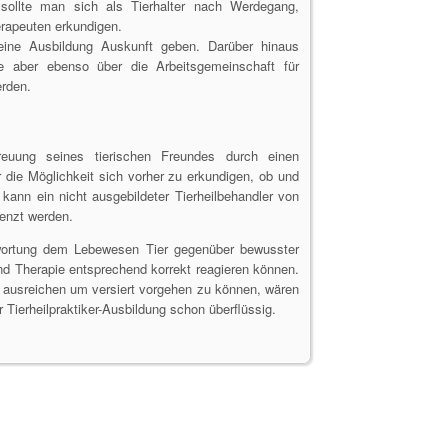
sollte man sich als Tierhalter nach Werdegang,
erapeuten erkundigen.
eine Ausbildung Auskunft geben. Darüber hinaus
e aber ebenso über die Arbeitsgemeinschaft für
erden.
treuung seines tierischen Freundes durch einen
r die Möglichkeit sich vorher zu erkundigen, ob und
 kann ein nicht ausgebildeter Tierheilbehandler von
renzt werden.
twortung dem Lebewesen Tier gegenüber bewusster
und Therapie entsprechend korrekt reagieren können.
 ausreichen um versiert vorgehen zu können, wären
 Tierheilpraktiker-Ausbildung schon überflüssig.