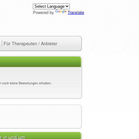
Powered by
Translate
Für Therapeuten / Anbieter
her noch keine Bewertungen erhalten.
er in und um