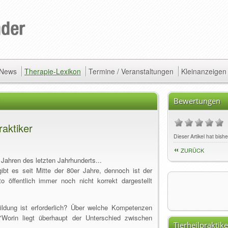
/ News
Therapie-Lexikon
Termine / Veranstaltungen
Kleinanzeigen
Bewertungen
raktiker
Dieser Artikel hat bis
ZURÜCK
r Jahren des letzten Jahrhunderts...
gibt es seit Mitte der 80er Jahre, dennoch ist der
o öffentlich immer noch nicht korrekt dargestellt
dung ist erforderlich? Über welche Kompetenzen
Worin liegt überhaupt der Unterschied zwischen
Tierheilpraktik