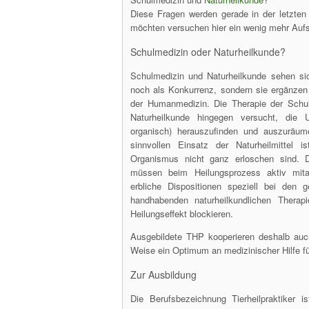
Diese Fragen werden gerade in der letzten 
möchten versuchen hier ein wenig mehr Auf
Schulmedizin oder Naturheilkunde?
Schulmedizin und Naturheilkunde sehen sic
noch als Konkurrenz, sondern sie ergänzen 
der Humanmedizin. Die Therapie der Schul
Naturheilkunde hingegen versucht, die 
organisch) herauszufinden und auszuräum
sinnvollen Einsatz der Naturheilmittel i
Organismus nicht ganz erloschen sind.
müssen beim Heilungsprozess aktiv mita
erbliche Dispositionen speziell bei den 
handhabenden naturheilkundlichen Thera
Heilungseffekt blockieren.
Ausgebildete THP kooperieren deshalb auc
Weise ein Optimum an medizinischer Hilfe fü
Zur Ausbildung
Die Berufsbezeichnung Tierheilpraktiker i