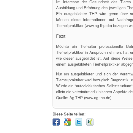
Im Interesse der Gesundheit des Tieres 
Ausbildung und Erfahrung des jeweiligen Th
Ein ausgebildeter THP wird gerne über s
können diese Informationen auf Nachfrag
Tierheilpraktiker (www.ag-thp.de) bezogen w
Fazit:
Möchte ein Tierhalter professionelle Be
Tierheilpraktiker in Anspruch nehmen, hat e
wie dieser ausgebildet ist. Auf diese Weise
einem ausgebildeten Tierheilpraktiker abgeg
Nur ein ausgebildeter und sich der Veran
Tierheilpraktiker wird bezüglich Diagnostik 
Würde ein "autodidaktisches Selbststudium"
allein die veterinärmedizinischen Aspekte der
Quelle: Ag-THP (www.ag-thp.de)
Diese Seite teilen: