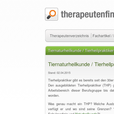
Therapeutenverzeichnis
Fachartikel 
Tiernaturheilkunde / Tierheilpraktiker
Tiernaturheilkunde / Tierheilp
Stand: 02.04.2015
Tierheilpraktiker gibt es bereits seit den 30e
Den ausgebildeten Tierheilpraktiker (THP) 
Arbeitsbereich dieser Berufsgruppe bis dat
worden.
Was genau macht ein THP? Welche Ausbil
verfügt er und wo sind seine Grenzen? "
Schulmedizin und
Naturheilkunde
?"