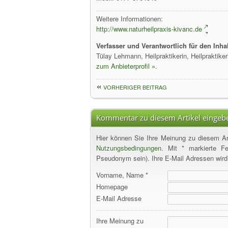
Weitere Informationen:
http://www.naturheilpraxis-kivanc.de
Verfasser und Verantwortlich für den Inhal
Tülay Lehmann, Heilpraktikerin, Heilprakti
zum Anbieterprofil »
.
VORHERIGER BEITRAG
Kommentar zu diesem Artikel eingeb
Hier können Sie Ihre Meinung zu diesem Art
Nutzungsbedingungen
. Mit * markierte F
Pseudonym sein). Ihre E-Mail Adressen wird s
Vorname, Name *
Homepage
E-Mail Adresse
Ihre Meinung zu