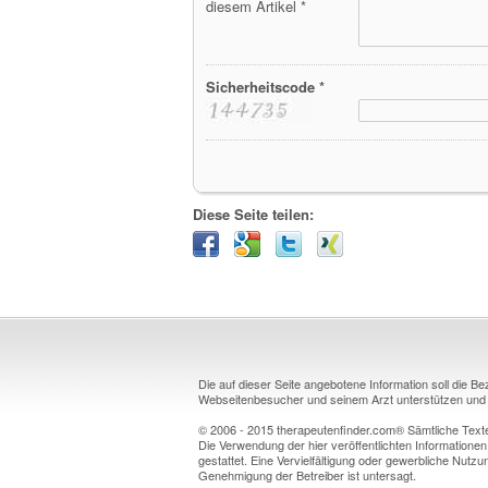
diesem Artikel *
Sicherheitscode *
Diese Seite teilen:
Die auf dieser Seite angebotene Information soll die B
Webseitenbesucher und seinem Arzt unterstützen und k
© 2006 - 2015 therapeutenfinder.com® Sämtliche Texte 
Die Verwendung der hier veröffentlichten Informationen
gestattet. Eine Vervielfältigung oder gewerbliche Nutzun
Genehmigung der Betreiber ist untersagt.