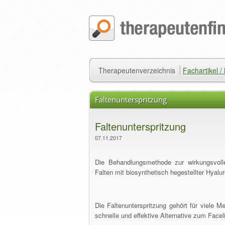
Therapeutenverzeichnis
Fachartikel 
Faltenunterspritzung
Faltenunterspritzung
07.11.2017
Die Behandlungsmethode zur wirkungsvollen
Falten mit biosynthetisch hegestellter Hyalu
Die Faltenunterspritzung gehört für viele Me
schnelle und effektive Alternative zum Faceli