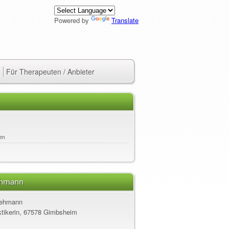
Powered by
Translate
Für Therapeuten / Anbieter
en
ehmann
Lehmann
ktikerin, 67578 Gimbsheim