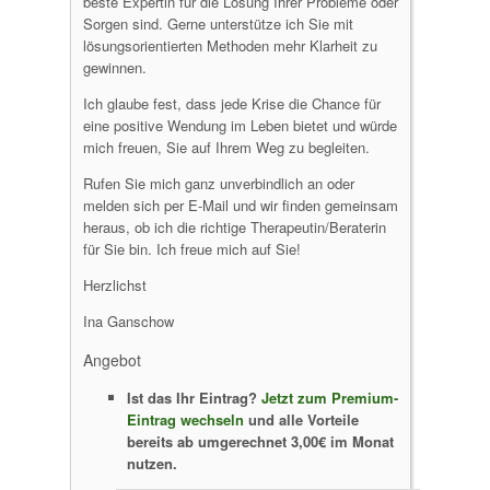
beste Expertin für die Lösung Ihrer Probleme oder
Sorgen sind. Gerne unterstütze ich Sie mit
lösungsorientierten Methoden mehr Klarheit zu
gewinnen.
Ich glaube fest, dass jede Krise die Chance für
eine positive Wendung im Leben bietet und würde
mich freuen, Sie auf Ihrem Weg zu begleiten.
Rufen Sie mich ganz unverbindlich an oder
melden sich per E-Mail und wir finden gemeinsam
heraus, ob ich die richtige Therapeutin/Beraterin
für Sie bin. Ich freue mich auf Sie!
Herzlichst
Ina Ganschow
Angebot
Ist das Ihr Eintrag?
Jetzt zum Premium-
Eintrag wechseln
und alle Vorteile
bereits ab umgerechnet 3,00€ im Monat
nutzen.