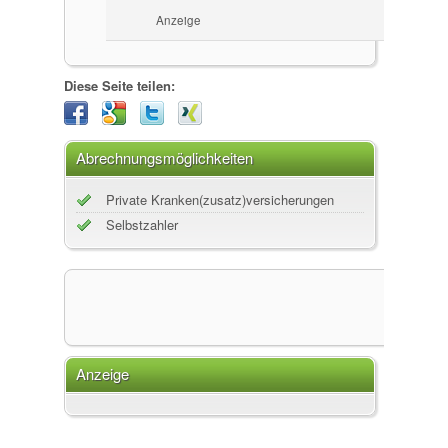
Anzeige
Diese Seite teilen:
Abrechnungsmöglichkeiten
Private Kranken(zusatz)versicherungen
Selbstzahler
Anzeige