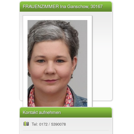
FRAUENZIMMER Ina Ganschow, 30167
Hannover
Kontakt aufnehmen
FRAUENZIMMER
Tel: 0172 / 5390078
Ina Ganschow, 30167 Hannover