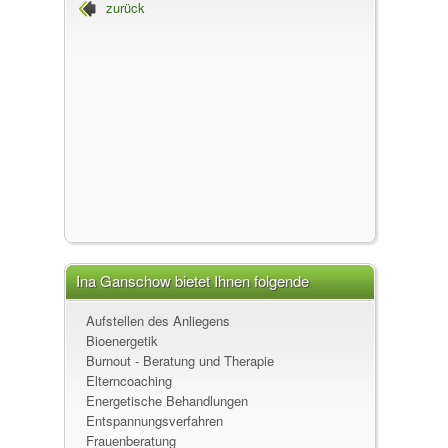
zurück
Ina Ganschow, Heilpraktikerin beschränkt auf
das Gebiet der Psychotherapie
Ina Ganschow bietet Ihnen folgende
Leistungen an
Aufstellen des Anliegens
Bioenergetik
Burnout - Beratung und Therapie
Elterncoaching
Energetische Behandlungen
Entspannungsverfahren
Frauenberatung