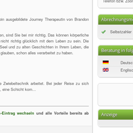
Telefon bzw. Zoo
bin ausgebildete Journey Therapeutin von Brandon
Abrechnungsmö
Selbstzahler
n, sind Sie bei mir richtig. Das können körperliche
icht richtig glücklich mit dem Leben zu sein. Die
Seel und zu alten Geschichten in Ihrem Leben, die
Beratung in fo
glauben, schon alles verarbeitet zu haben.
Deutsc
Englis
 Zwiebeltechnik arbeitet. Bei jeder Reise zu sich
e, eine Schicht kom...
-Eintrag wechseln
und alle Vorteile bereits ab
Anzeige