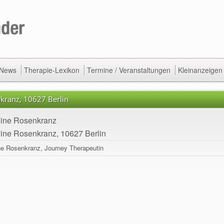
/ News
Therapie-Lexikon
Termine / Veranstaltungen
Kleinanzeigen
nkranz, 10627 Berlin
line Rosenkranz
ine Rosenkranz, 10627 Berlin
ne Rosenkranz, Journey Therapeutin