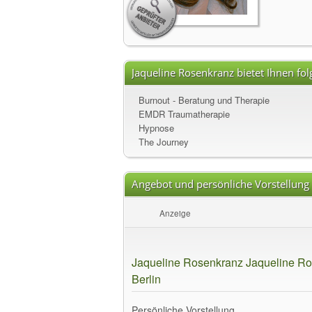
Jaqueline Rosenkranz bietet Ihnen fo
Burnout - Beratung und Therapie
EMDR Traumatherapie
Hypnose
The Journey
Angebot und persönliche Vorstellung
Anzeige
Jaqueline Rosenkranz Jaqueline Ro
Berlin
Persönliche Vorstellung