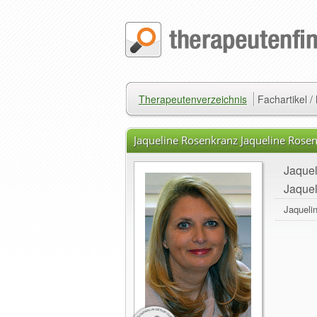
Therapeutenverzeichnis
Fachartikel 
Jaqueline Rosenkranz Jaqueline Rose
Jaque
Jaquel
Jaqueli