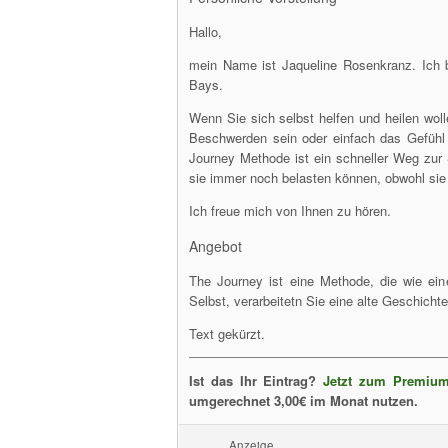
Hallo,
mein Name ist Jaqueline Rosenkranz. Ich 
Bays.
Wenn Sie sich selbst helfen und heilen wolle
Beschwerden sein oder einfach das Gefühl n
Journey Methode ist ein schneller Weg zur 
sie immer noch belasten können, obwohl sie 
Ich freue mich von Ihnen zu hören.
Angebot
The Journey ist eine Methode, die wie eine
Selbst, verarbeitetn Sie eine alte Geschicht
Text gekürzt.
Ist das Ihr Eintrag?
Jetzt zum Premium
umgerechnet 3,00€ im Monat nutzen.
Anzeige