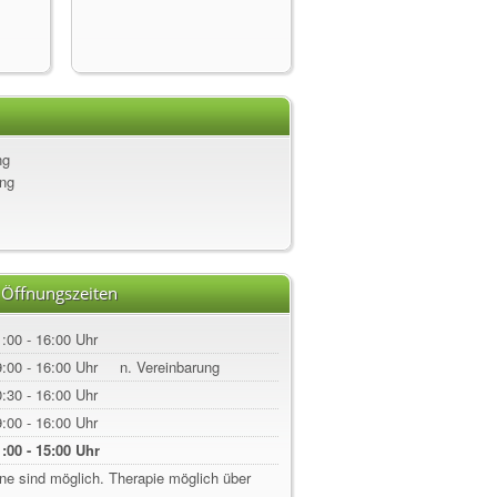
ng
ung
 Öffnungszeiten
:00 - 16:00 Uhr
:00 - 16:00 Uhr
n. Vereinbarung
:30 - 16:00 Uhr
:00 - 16:00 Uhr
:00 - 15:00 Uhr
ine sind möglich. Therapie möglich über