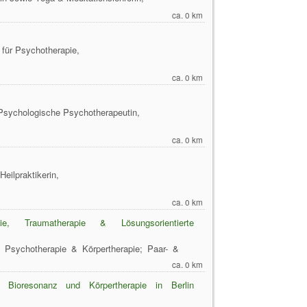
ca. 0 km
n für Psychotherapie,
ca. 0 km
, Psychologische Psychotherapeutin,
ca. 0 km
Heilpraktikerin,
ca. 0 km
ie, Traumatherapie & Lösungsorientierte
f. Psychotherapie & Körpertherapie; Paar- &
ca. 0 km
r, Bioresonanz und Körpertherapie in Berlin