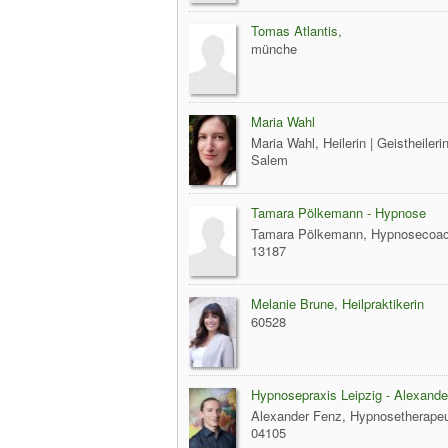
Tomas Atlantis,
münche
Maria Wahl
Maria Wahl, Heilerin | Geistheileri
Salem
Tamara Pölkemann - Hypnose
Tamara Pölkemann, Hypnosecoac
13187
Melanie Brune, Heilpraktikerin
60528
Hypnosepraxis Leipzig - Alexand
Alexander Fenz, Hypnosetherapeu
04105