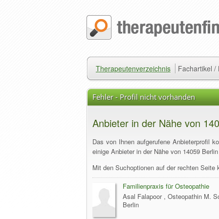
Therapeutenverzeichnis
Fachartikel 
Fehler - Profil nicht vorhanden
Anbieter in der Nähe von 140
Das von Ihnen aufgerufene Anbieterprofil k
einige Anbieter in der Nähe von 14059 Berlin 
Mit den Suchoptionen auf der rechten Seite 
Familienpraxis für Osteopathie
Asal Falapoor , Osteopathin M. Sc
Berlin