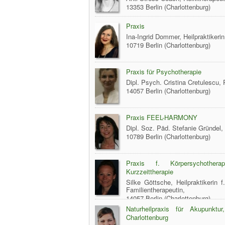
13353 Berlin (Charlottenburg)
Praxis
Ina-Ingrid Dommer, Heilpraktikeri
10719 Berlin (Charlottenburg)
Praxis für Psychotherapie
Dipl. Psych. Cristina Cretulescu
14057 Berlin (Charlottenburg)
Praxis FEEL-HARMONY
Dipl. Soz. Päd. Stefanie Gründel, 
10789 Berlin (Charlottenburg)
Praxis f. Körpersychotherap
Kurzzeittherapie
Silke Göttsche, Heilpraktikerin 
Familientherapeutin,
14057 Berlin (Charlottenburg)
Naturheilpraxis für Akupunktu
Charlottenburg