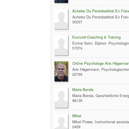
Acheter Du Pentobarbital En Fran
Acheter Du Pentobarbital En Fra
00237
Kurzzeit-Coaching & Training
Emine Selvi, Diplom- Psychologin
57074
Online Psychologe Aris Hägerma
Aris Hägermann, Psychologischer
22765
Maria Benda
Maria Benda, Ganzheitliche Energi
96135
Mikel
Mikel Power, Instructional assista
2429