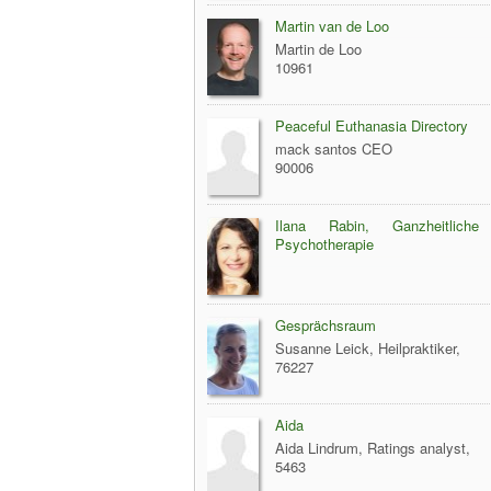
Martin van de Loo
Martin de Loo
10961
Peaceful Euthanasia Directory
mack santos CEO
90006
Ilana Rabin, Ganzheitliche K
Psychotherapie
Gesprächsraum
Susanne Leick, Heilpraktiker,
76227
Aida
Aida Lindrum, Ratings analyst,
5463