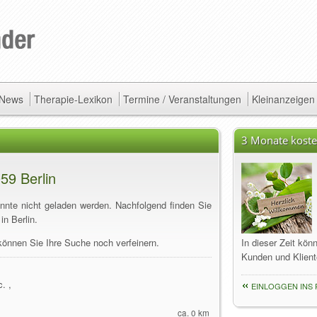
/ News
Therapie-Lexikon
Termine / Veranstaltungen
Kleinanzeigen
3 Monate koste
59 Berlin
onnte nicht geladen werden. Nachfolgend finden Sie
in Berlin.
können Sie Ihre Suche noch verfeinern.
In dieser Zeit kön
Kunden und Klient
. ,
EINLOGGEN INS 
ca. 0 km