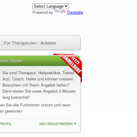
Powered by
Translate
Für Therapeuten / Anbieter
nlos testen
Sie sind Therapeut, Heilpraktiker, Trainer,
Arzt, Coach, Heiler und können unseren
Besuchern mit Ihrem Angebot helfen?
Dann testen Sie unser Angebot 3 Monate
lang kostenfrei!
nen Sie alle Funktionen nutzen und neue
en gewinnen.
PROFIL
NEU REGISTRIEREN