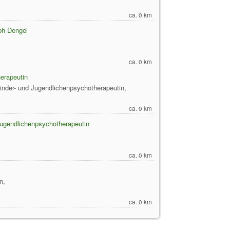
ca. 0 km
ph Dengel
ca. 0 km
erapeutin
inder- und Jugendlichenpsychotherapeutin,
ca. 0 km
Jugendlichenpsychotherapeutin
ca. 0 km
n,
ca. 0 km