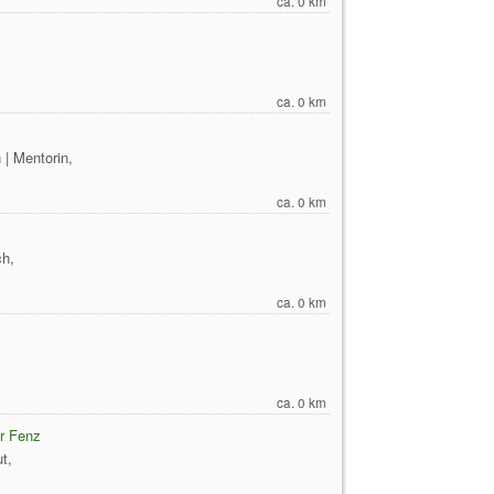
ca. 0 km
ca. 0 km
n | Mentorin,
ca. 0 km
h,
ca. 0 km
ca. 0 km
er Fenz
t,