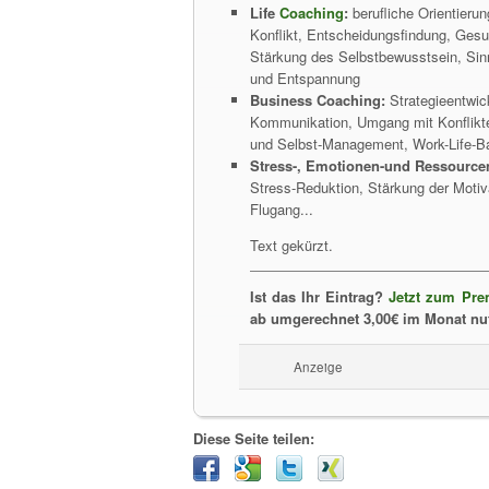
Life
Coaching
:
berufliche Orientieru
Konflikt, Entscheidungsfindung, Ges
Stärkung des Selbstbewusstsein, Sin
und Entspannung
Business Coaching:
Strategieentwic
Kommunikation, Umgang mit Konflikt
und Selbst-Management, Work-Life-B
Stress-, Emotionen-und Ressourc
Stress-Reduktion, Stärkung der Motiva
Flugang...
Text gekürzt.
Ist das Ihr Eintrag?
Jetzt zum Pre
ab umgerechnet 3,00€ im Monat nu
Anzeige
Diese Seite teilen: