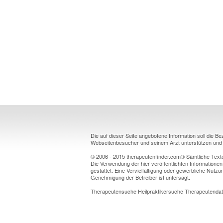
Die auf dieser Seite angebotene Information soll die B
Webseitenbesucher und seinem Arzt unterstützen und k
© 2006 - 2015 therapeutenfinder.com® Sämtliche Texte 
Die Verwendung der hier veröffentlichten Informationen
gestattet. Eine Vervielfältigung oder gewerbliche Nutzun
Genehmigung der Betreiber ist untersagt.
Therapeutensuche Heilpraktikersuche Therapeutendat