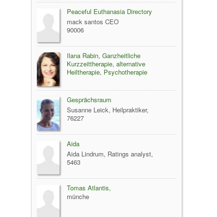
Peaceful Euthanasia Directory
mack santos CEO
90006
Ilana Rabin, Ganzheitliche
Kurzzeittherapie, alternative
Heiltherapie, Psychotherapie
Gesprächsraum
Susanne Leick, Heilpraktiker,
76227
Aida
Aida Lindrum, Ratings analyst,
5463
Tomas Atlantis,
münche