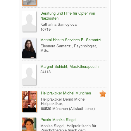
Beratung und Hilfe für Opfer von
Narzissten
Katharina Samoylova
10719
Mental Health Services E. Samartzi
Eleonora Samartzi, Psychologist,
MSc,
Margret Schicht, Musiktherapeutin
24118
Heilpraktiker Michel München
Heilpraktiker Bernd Michel,
Heilpraktiker,
80539 München (Altstadt-Lehel)
Praxis Monika Siegel
Monika Siegel, Heilpraktikerin für
Psychotherapie (nach dem