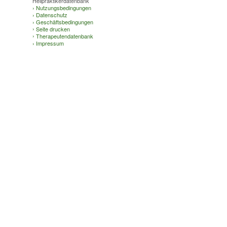
Heilpraktikerdatenbank
›
Nutzungsbedingungen
›
Datenschutz
›
Geschäftsbedingungen
›
Seite drucken
›
Therapeutendatenbank
›
Impressum