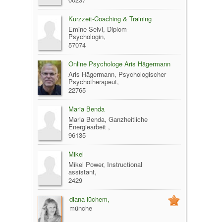
Kurzzeit-Coaching & Training
Emine Selvi, Diplom-
Psychologin,
57074
Online Psychologe Aris Hägermann
Aris Hägermann, Psychologischer
Psychotherapeut,
22765
Maria Benda
Maria Benda, Ganzheitliche
Energiearbeit ,
96135
Mikel
Mikel Power, Instructional
assistant,
2429
diana lüchem,
münche