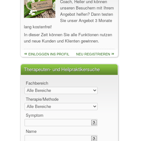
Coach, Heiler und können
unseren Besuchern mit Ihrem
Angebot helfen? Dann testen
Sie unser Angebot 3 Monate
lang kostenfrei!
In dieser Zeit können Sie alle Funktionen nutzen
und neue Kunden und Klienten gewinnen.
EINLOGGEN INS PROFIL
NEU REGISTRIEREN
Therapeuten- und Heilpraktikersuche
Fachbereich
Therapie/Methode
Symptom
Name