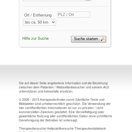
Ort / Entfernung
Hilfe zur Suche
Die auf dieser Seite angebotene Information soll die Beziehung
zwischen dem Patienten / Webseitenbesucher und seinem Arzt
unterstützen und keinesfalls ersetzen.
© 2006 - 2015 therapeutenfinder.com® Sämtliche Texte und
Bilddateien sind urheberrechtlich geschützt. Die Verwendung der
hier veröffentlichten Informationen ist nur zu privaten / nicht
kommerziellen Zwecken gestattet. Eine Vervielfältigung oder
gewerbliche Nutzung aller veröffentlichten Daten ohne schriftliche
Genehmigung der Betreiber ist untersagt.
Therapeutensuche Heilpraktikersuche Therapeutendatebank