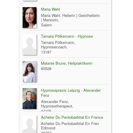
Maria Wahl
Maria Wahl, Heilerin | Geistheilerin
| Mentorin,
Salem
Tamara Pölkemann - Hypnose
Tamara Pölkemann,
Hypnosecoach,
13187
Melanie Brune, Heilpraktikerin
60528
Hypnosepraxis Leipzig - Alexander
Fenz
Alexander Fenz,
Hypnosetherapeut,
04105
Acheter Du Pentobarbital En France
Acheter Du Pentobarbital En Fran
Edmond
00237