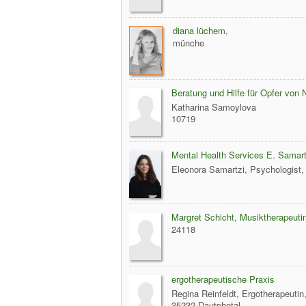
diana lüchem,
münche
Beratung und Hilfe für Opfer von 
Katharina Samoylova
10719
Mental Health Services E. Samart
Eleonora Samartzi, Psychologist
Margret Schicht, Musiktherapeuti
24118
ergotherapeutische Praxis
Regina Reinfeldt, Ergotherapeutin
35232 Dautphetal