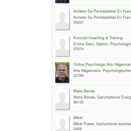
Acheter Du Pentobarbital En Fran
Acheter Du Pentobarbital En Fra
00237
Kurzzeit-Coaching & Training
Emine Selvi, Diplom- Psychologin
57074
Online Psychologe Aris Hägerma
Aris Hägermann, Psychologischer
22765
Maria Benda
Maria Benda, Ganzheitliche Energi
96135
Mikel
Mikel Power, Instructional assista
2429