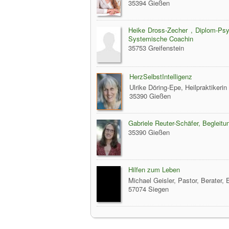
35394 Gießen
Heike Dross-Zecher , Diplom-Psyc
Systemische Coachin
35753 Greifenstein
HerzSelbstIntelligenz
Ulrike Döring-Epe, Heilpraktikerin
35390 Gießen
Gabriele Reuter-Schäfer, Begleit
35390 Gießen
Hilfen zum Leben
Michael Geisler, Pastor, Berater, 
57074 Siegen