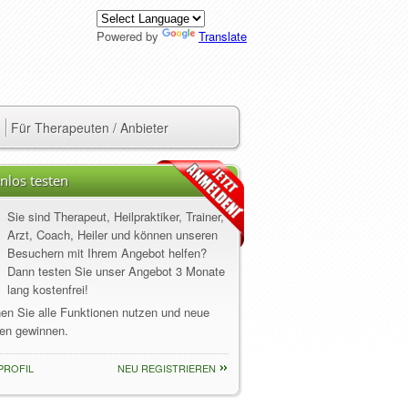
Powered by
Translate
Für Therapeuten / Anbieter
nlos testen
Sie sind Therapeut, Heilpraktiker, Trainer,
Arzt, Coach, Heiler und können unseren
Besuchern mit Ihrem Angebot helfen?
Dann testen Sie unser Angebot 3 Monate
lang kostenfrei!
nen Sie alle Funktionen nutzen und neue
en gewinnen.
PROFIL
NEU REGISTRIEREN