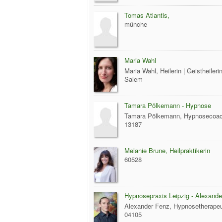
Tomas Atlantis,
münche
Maria Wahl
Maria Wahl, Heilerin | Geistheileri
Salem
Tamara Pölkemann - Hypnose
Tamara Pölkemann, Hypnosecoac
13187
Melanie Brune, Heilpraktikerin
60528
Hypnosepraxis Leipzig - Alexand
Alexander Fenz, Hypnosetherapeu
04105