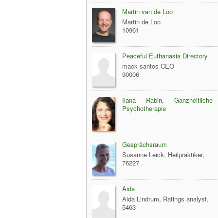
Martin van de Loo
Martin de Loo
10961
Peaceful Euthanasia Directory
mack santos CEO
90006
Ilana Rabin, Ganzheitliche K
Psychotherapie
Gesprächsraum
Susanne Leick, Heilpraktiker,
76227
Aida
Aida Lindrum, Ratings analyst,
5463