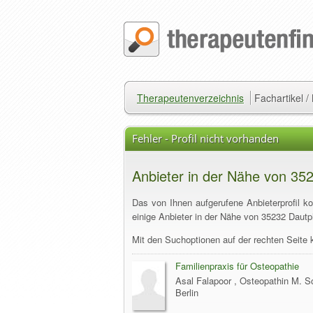
Therapeutenverzeichnis
Fachartikel 
Fehler - Profil nicht vorhanden
Anbieter in der Nähe von 35
Das von Ihnen aufgerufene Anbieterprofil k
einige Anbieter in der Nähe von 35232 Dautp
Mit den Suchoptionen auf der rechten Seite 
Familienpraxis für Osteopathie
Asal Falapoor , Osteopathin M. Sc
Berlin