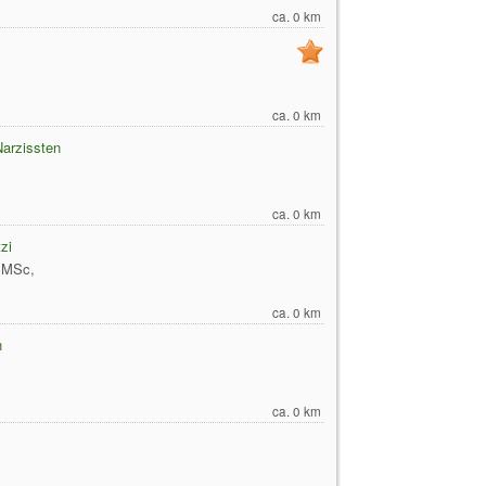
ca. 0 km
ca. 0 km
Narzissten
ca. 0 km
zi
, MSc,
ca. 0 km
n
ca. 0 km
,