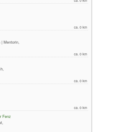
ca. 0 km
ca. 0 km
n | Mentorin,
ca. 0 km
h,
ca. 0 km
ca. 0 km
er Fenz
t,