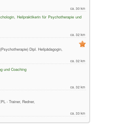
ca. 30 km
hologin, Heilpraktikerin für Psychotherapie und
ca. 32 km
 (Psychotherapie) Dipl. Heilpädagogin,
ca. 32 km
ung und Coaching
ca. 32 km
EPL - Trainer, Redner,
ca. 33 km