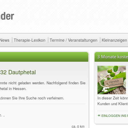
/ News
Therapie-Lexikon
Termine / Veranstaltungen
Kleinanzeigen
3 Monate koste
232 Dautphetal
onnte nicht geladen werden. Nachfolgend finden Sie
hetal in Hessen.
können Sie Ihre Suche noch verfeinern.
In dieser Zeit kön
Kunden und Klient
. ,
EINLOGGEN INS 
ca. 0 km