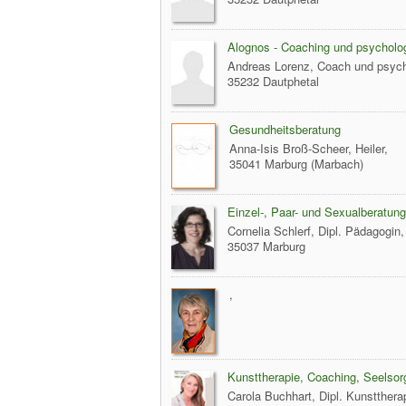
Alognos - Coaching und psycholo
Andreas Lorenz, Coach und psych
35232 Dautphetal
Gesundheitsberatung
Anna-Isis Broß-Scheer, Heiler,
35041 Marburg (Marbach)
Einzel-, Paar- und Sexualberatung
Cornelia Schlerf, Dipl. Pädagogin,
35037 Marburg
,
Kunsttherapie, Coaching, Seelsor
Carola Buchhart, Dipl. Kunstthera