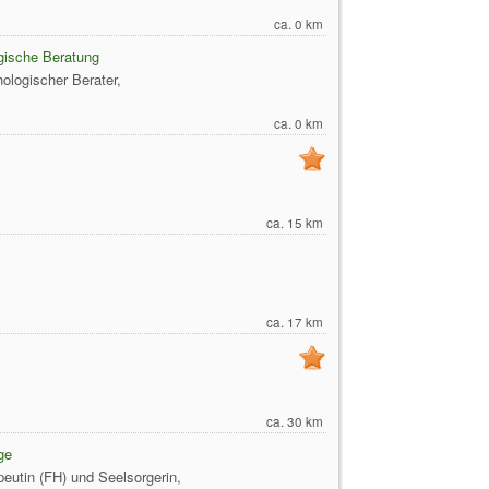
ca. 0 km
gische Beratung
ologischer Berater,
ca. 0 km
ca. 15 km
ca. 17 km
ca. 30 km
ge
peutin (FH) und Seelsorgerin,