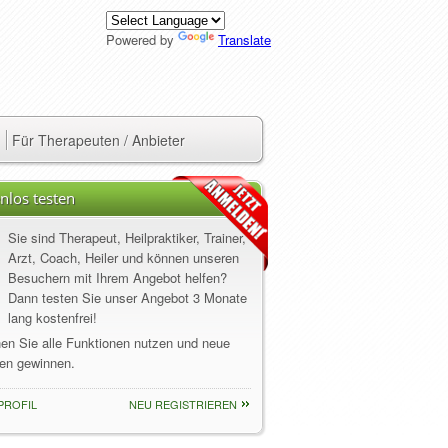
Powered by
Translate
Für Therapeuten / Anbieter
nlos testen
Sie sind Therapeut, Heilpraktiker, Trainer,
Arzt, Coach, Heiler und können unseren
Besuchern mit Ihrem Angebot helfen?
Dann testen Sie unser Angebot 3 Monate
lang kostenfrei!
nen Sie alle Funktionen nutzen und neue
en gewinnen.
PROFIL
NEU REGISTRIEREN