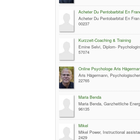
Acheter Du Pentobarbital En Fran
Acheter Du Pentobarbital En Fra
00237
Kurzzeit-Coaching & Training
Emine Selvi, Diplom- Psychologin
57074
Online Psychologe Aris Hägerma
Aris Hägermann, Psychologischer
22765
Maria Benda
Maria Benda, Ganzheitliche Energi
96135
Mikel
Mikel Power, Instructional assista
2429