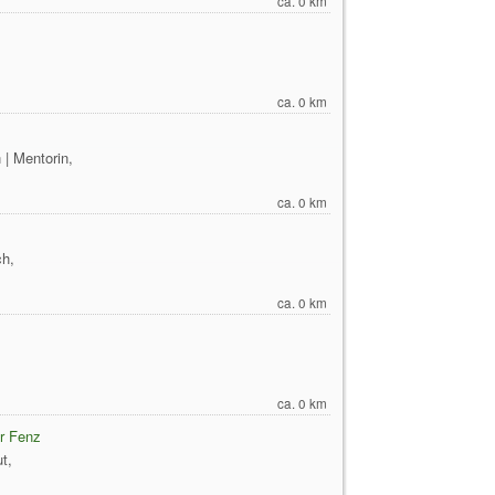
ca. 0 km
ca. 0 km
n | Mentorin,
ca. 0 km
h,
ca. 0 km
ca. 0 km
er Fenz
t,