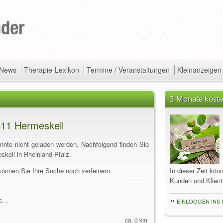
/ News
Therapie-Lexikon
Termine / Veranstaltungen
Kleinanzeigen
3 Monate koste
411 Hermeskeil
onnte nicht geladen werden. Nachfolgend finden Sie
skeil in Rheinland-Pfalz.
können Sie Ihre Suche noch verfeinern.
In dieser Zeit kön
Kunden und Klient
. ,
EINLOGGEN INS 
ca. 0 km