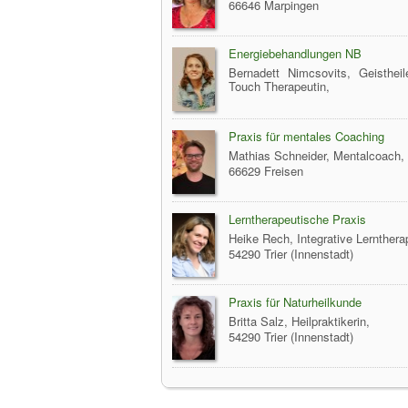
66646 Marpingen
Energiebehandlungen NB
Bernadett Nimcsovits, Geistheile
Touch Therapeutin,
Praxis für mentales Coaching
Mathias Schneider, Mentalcoach,
66629 Freisen
Lerntherapeutische Praxis
Heike Rech, Integrative Lernthera
54290 Trier (Innenstadt)
Praxis für Naturheilkunde
Britta Salz, Heilpraktikerin,
54290 Trier (Innenstadt)