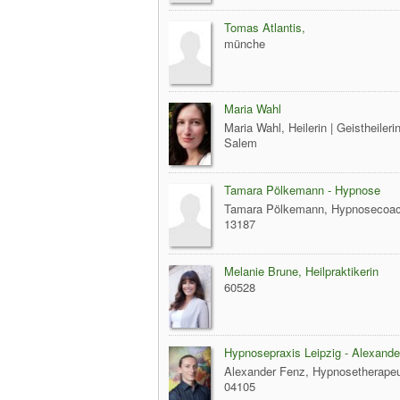
Tomas Atlantis,
münche
Maria Wahl
Maria Wahl, Heilerin | Geistheileri
Salem
Tamara Pölkemann - Hypnose
Tamara Pölkemann, Hypnosecoac
13187
Melanie Brune, Heilpraktikerin
60528
Hypnosepraxis Leipzig - Alexand
Alexander Fenz, Hypnosetherapeu
04105