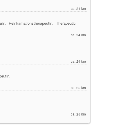
ca. 24 km
rin, Reinkarnationstherapeutin, Therapeutic
ca. 24 km
ca. 24 km
peutin,
ca. 25 km
ca. 25 km