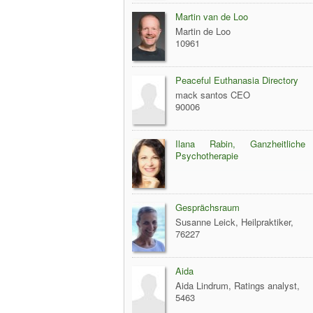
Martin van de Loo
Martin de Loo
10961
Peaceful Euthanasia Directory
mack santos CEO
90006
Ilana Rabin, Ganzheitliche K
Psychotherapie
Gesprächsraum
Susanne Leick, Heilpraktiker,
76227
Aida
Aida Lindrum, Ratings analyst,
5463