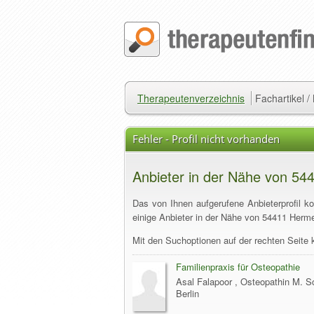
Therapeutenverzeichnis
Fachartikel 
Fehler - Profil nicht vorhanden
Anbieter in der Nähe von 54
Das von Ihnen aufgerufene Anbieterprofil k
einige Anbieter in der Nähe von 54411 Herme
Mit den Suchoptionen auf der rechten Seite 
Familienpraxis für Osteopathie
Asal Falapoor , Osteopathin M. Sc
Berlin