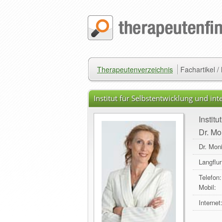
Therapeutenverzeichnis
Fachartikel 
Institut für Selbstentwicklung und i
Instit
Dr. Mo
Dr. Mon
Langflu
Telefon:
Mobil:
Internet