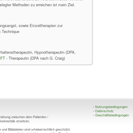
elegter Methoden zu erreichen ist mein Ziel.
ungsangst, sowie Einzeltherapien zur
m Technique
rhaltenstherapeutin, Hypnotherapeutin (DPA,
EFT
- Therapeutin (DPA nach G. Craig)
›
Nutzungsbedingungen
›
Datenschutz
›
Geschäftsbedingungen
eziehung zwischen dem Patienten /
einesfalls ersetzen.
und Bilddateien sind urheberrechtlich geschützt.