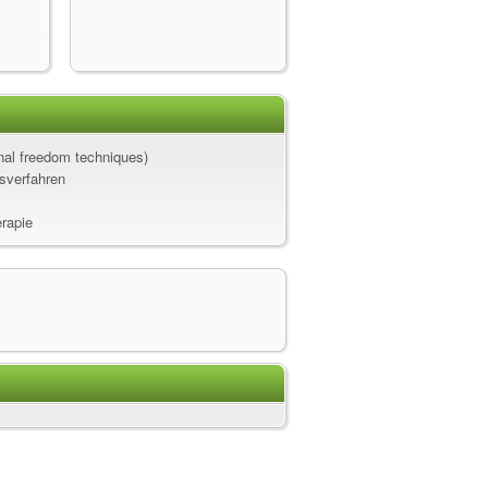
al freedom techniques)
sverfahren
erapie