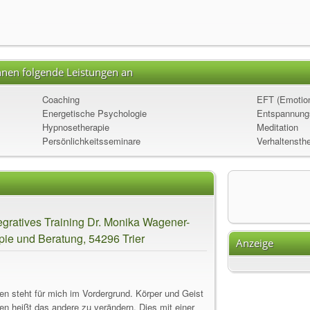
nen folgende Leistungen an
Coaching
EFT (Emotion
Energetische Psychologie
Entspannung
Hypnosetherapie
Meditation
Persönlichkeitsseminare
Verhaltensth
ntegratives Training Dr. Monika Wagener-
ie und Beratung, 54296 Trier
Anzeige
n steht für mich im Vordergrund. Körper und Geist
sen heißt das andere zu verändern. Dies mit einer