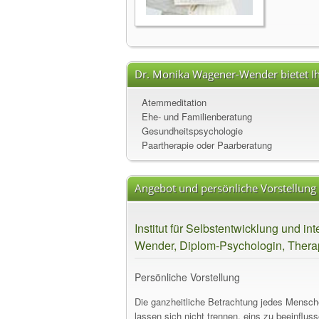
Dr. Monika Wagener-Wender bietet Ih
Atemmeditation
Ehe- und Familienberatung
Gesundheitspsychologie
Paartherapie oder Paarberatung
Angebot und persönliche Vorstellung
Institut für Selbstentwicklung und i
Wender, Diplom-Psychologin, Therap
Persönliche Vorstellung
Die ganzheitliche Betrachtung jedes Mensche
lassen sich nicht trennen, eins zu beeinflus