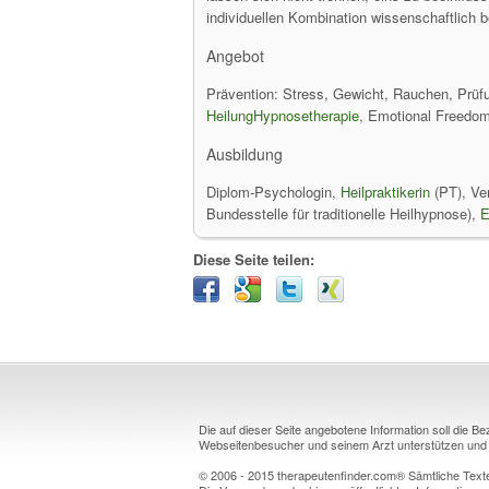
individuellen Kombination wissenschaftlich b
Angebot
Prävention: Stress, Gewicht, Rauchen, Prüf
HeilungHypnosetherapie
, Emotional Freedo
Ausbildung
Diplom-Psychologin,
Heilpraktikerin
(PT), Ve
Bundesstelle für traditionelle Heilhypnose),
Diese Seite teilen:
Die auf dieser Seite angebotene Information soll die B
Webseitenbesucher und seinem Arzt unterstützen und k
© 2006 - 2015 therapeutenfinder.com® Sämtliche Texte 