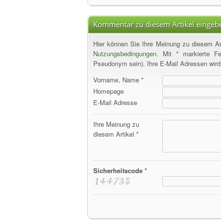
Kommentar zu diesem Artikel eingeb
Hier können Sie Ihre Meinung zu diesem Art
Nutzungsbedingungen
. Mit * markierte F
Pseudonym sein). Ihre E-Mail Adressen wird s
Vorname, Name *
Homepage
E-Mail Adresse
Ihre Meinung zu
diesem Artikel *
Sicherheitscode *