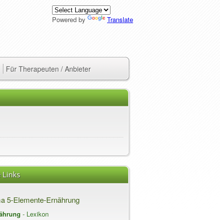
Powered by
Translate
Für Therapeuten / Anbieter
 Links
a 5-Elemente-Ernährung
nährung
- Lexikon