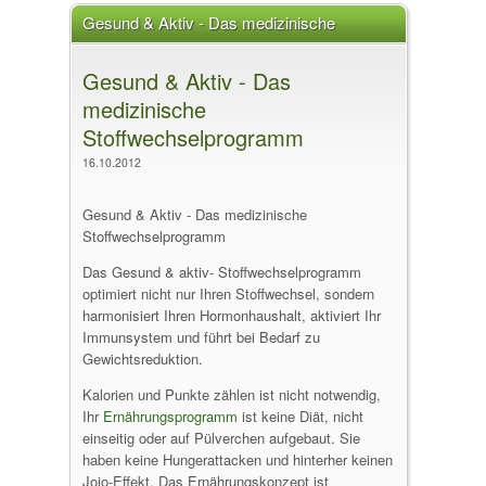
Gesund & Aktiv - Das medizinische
Stoffwechselprogramm
Gesund & Aktiv - Das
medizinische
Stoffwechselprogramm
16.10.2012
Gesund & Aktiv - Das medizinische
Stoffwechselprogramm
Das Gesund & aktiv- Stoffwechselprogramm
optimiert nicht nur Ihren Stoffwechsel, sondern
harmonisiert Ihren Hormonhaushalt, aktiviert Ihr
Immunsystem und führt bei Bedarf zu
Gewichtsreduktion.
Kalorien und Punkte zählen ist nicht notwendig,
Ihr
Ernährungsprogramm
ist keine Diät, nicht
einseitig oder auf Pülverchen aufgebaut. Sie
haben keine Hungerattacken und hinterher keinen
Jojo-Effekt. Das Ernährungskonzept ist