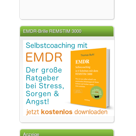
EMDR-Brille REMSTIM 3000
Anzeige