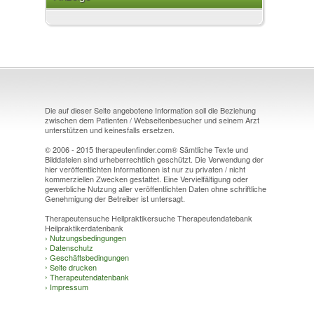
Die auf dieser Seite angebotene Information soll die Beziehung
zwischen dem Patienten / Webseitenbesucher und seinem Arzt
unterstützen und keinesfalls ersetzen.
© 2006 - 2015 therapeutenfinder.com® Sämtliche Texte und
Bilddateien sind urheberrechtlich geschützt. Die Verwendung der
hier veröffentlichten Informationen ist nur zu privaten / nicht
kommerziellen Zwecken gestattet. Eine Vervielfältigung oder
gewerbliche Nutzung aller veröffentlichten Daten ohne schriftliche
Genehmigung der Betreiber ist untersagt.
Therapeutensuche Heilpraktikersuche Therapeutendatebank
Heilpraktikerdatenbank
›
Nutzungsbedingungen
›
Datenschutz
›
Geschäftsbedingungen
›
Seite drucken
›
Therapeutendatenbank
›
Impressum