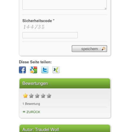
Sicherheitscode *
Diese Seite teilen:
Bewertungen
1 Bewertung
ZURÜCK
Autor:
Traudel Wolf