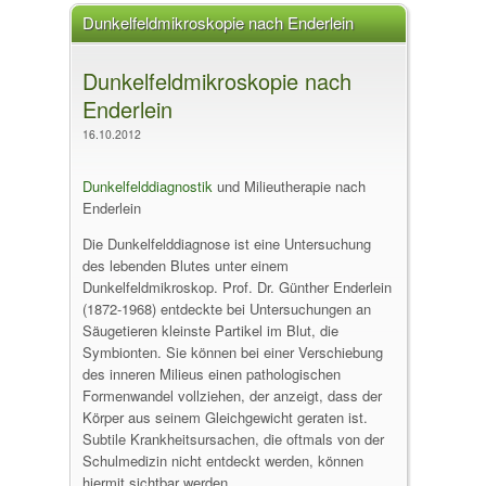
Dunkelfeldmikroskopie nach Enderlein
Dunkelfeldmikroskopie nach
Enderlein
16.10.2012
Dunkelfelddiagnostik
und Milieutherapie nach
Enderlein
Die Dunkelfelddiagnose ist eine Untersuchung
des lebenden Blutes unter einem
Dunkelfeldmikroskop. Prof. Dr. Günther Enderlein
(1872-1968) entdeckte bei Untersuchungen an
Säugetieren kleinste Partikel im Blut, die
Symbionten. Sie können bei einer Verschiebung
des inneren Milieus einen pathologischen
Formenwandel vollziehen, der anzeigt, dass der
Körper aus seinem Gleichgewicht geraten ist.
Subtile Krankheitsursachen, die oftmals von der
Schulmedizin nicht entdeckt werden, können
hiermit sichtbar werden.