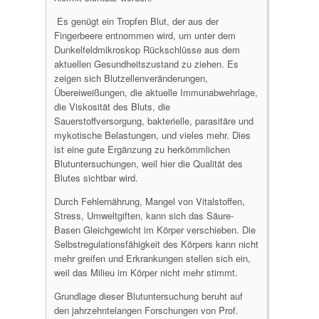
Es genügt ein Tropfen Blut, der aus der
Fingerbeere entnommen wird, um unter dem
Dunkelfeldmikroskop Rückschlüsse aus dem
aktuellen Gesundheitszustand zu ziehen. Es
zeigen sich Blutzellenveränderungen,
Übereiweißungen, die aktuelle Immunabwehrlage,
die Viskosität des Bluts, die
Sauerstoffversorgung, bakterielle, parasitäre und
mykotische Belastungen, und vieles mehr. Dies
ist eine gute Ergänzung zu herkömmlichen
Blutuntersuchungen, weil hier die Qualität des
Blutes sichtbar wird.
Durch Fehlernährung, Mangel von Vitalstoffen,
Stress, Umweltgiften, kann sich das Säure-
Basen Gleichgewicht im Körper verschieben. Die
Selbstregulationsfähigkeit des Körpers kann nicht
mehr greifen und Erkrankungen stellen sich ein,
weil das Milieu im Körper nicht mehr stimmt.
Grundlage dieser Blutuntersuchung beruht auf
den jahrzehntelangen Forschungen von Prof.