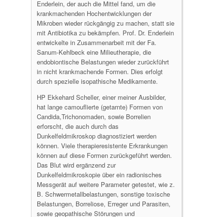
Enderlein, der auch die Mittel fand, um die
krankmachenden Hochentwicklungen der
Mikroben wieder rückgängig zu machen, statt sie
mit Antibiotika zu bekämpfen. Prof. Dr. Enderlein
entwickelte in Zusammenarbeit mit der Fa.
Sanum-Kehlbeck eine Milieutherapie, die
endobiontische Belastungen wieder zurückführt
in nicht krankmachende Formen. Dies erfolgt
durch spezielle isopathische Medikamente.
HP Ekkehard Scheller, einer meiner Ausbilder,
hat lange camouflierte (getarnte) Formen von
Candida,Trichonomaden, sowie Borrelien
erforscht, die auch durch das
Dunkelfeldmikroskop diagnostiziert werden
können. Viele therapieresistente Erkrankungen
können auf diese Formen zurückgeführt werden.
Das Blut wird ergänzend zur
Dunkelfeldmikroskopie über ein radionisches
Messgerät auf weitere Parameter getestet, wie z.
B. Schwermetallbelastungen, sonstige toxische
Belastungen, Borreliose, Erreger und Parasiten,
sowie geopathische Störungen und