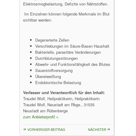
Elektrosmogbelastung, Defizite von Nährstoffen.
Im Einzelnen können folgende Merkmale im Blut
sichtbar werden:
Degenerierte Zellen
Verschiebungen im Säure-Basen Haushalt
Bakterielle, parasitäre Veränderungen
Durchblutungsstörungen
Abwehr- und Funktionsfähigkeit des Blutes
Sauerstoffversorgung
Übereiweißung
Endobiontische Belastung
Verfasser und Verantwortlich für den Inhalt:
Traudel Wolf, Heilpraktikerin, Heilpraktikerin
Traudel Wolf, Neustadt am Rbge., 31535
Neustadt am Rübenberge
zum Anbieterprofil »
.
VORHERIGER BEITRAG
NÄCHSTER