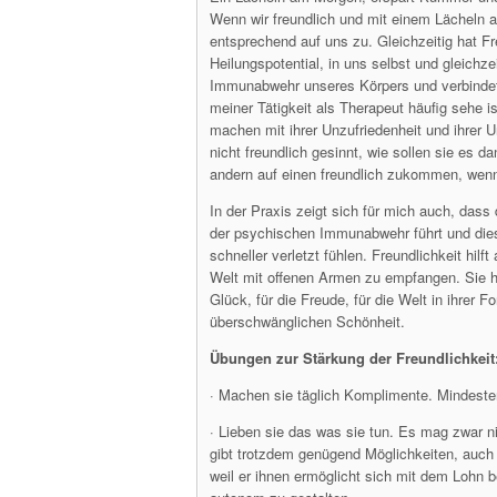
Wenn wir freundlich und mit einem Lächeln 
entsprechend auf uns zu. Gleichzeitig hat F
Heilungspotential, in uns selbst und gleichz
Immunabwehr unseres Körpers und verbindet
meiner Tätigkeit als Therapeut häufig sehe 
machen mit ihrer Unzufriedenheit und ihrer U
nicht freundlich gesinnt, wie sollen sie es d
andern auf einen freundlich zukommen, wen
In der Praxis zeigt sich für mich auch, das
der psychischen Immunabwehr führt und die
schneller verletzt fühlen. Freundlichkeit hil
Welt mit offenen Armen zu empfangen. Sie hil
Glück, für die Freude, für die Welt in ihrer F
überschwänglichen Schönheit.
Übungen zur Stärkung der Freundlichkeit
· Machen sie täglich Komplimente. Mindesten
· Lieben sie das was sie tun. Es mag zwar ni
gibt trotzdem genügend Möglichkeiten, auch 
weil er ihnen ermöglicht sich mit dem Lohn 