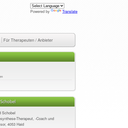
Powered by
Translate
Für Therapeuten / Anbieter
en
 Schobel
d Schobel
synthese-Therapeut, -Coach und
sor, 4053 Haid