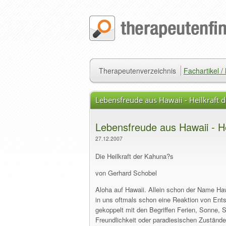
Therapeutenverzeichnis
Fachartikel 
Lebensfreude aus Hawaii - Heilkraft 
Lebensfreude aus Hawaii - He
27.12.2007
Die Heilkraft der Kahuna?s
von Gerhard Schobel
Aloha auf Hawaii. Allein schon der Name Hawa
in uns oftmals schon eine Reaktion von Ents
gekoppelt mit den Begriffen Ferien, Sonne,
Freundlichkeit oder paradiesischen Zustände