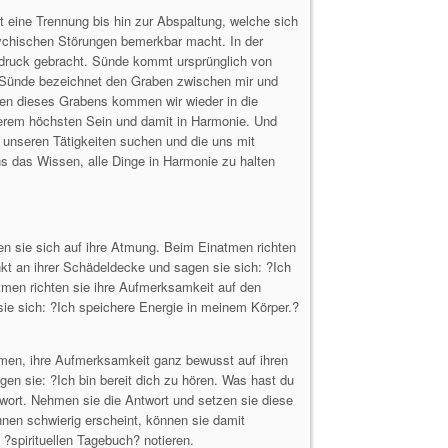
t eine Trennung bis hin zur Abspaltung, welche sich
ychischen Störungen bemerkbar macht. In der
sdruck gebracht. Sünde kommt ursprünglich von
 Sünde bezeichnet den Graben zwischen mir und
en dieses Grabens kommen wir wieder in die
nserem höchsten Sein und damit in Harmonie. Und
all unseren Tätigkeiten suchen und die uns mit
ns das Wissen, alle Dinge in Harmonie zu halten
n sie sich auf ihre Atmung. Beim Einatmen richten
kt an ihrer Schädeldecke und sagen sie sich: ?Ich
men richten sie ihre Aufmerksamkeit auf den
ie sich: ?Ich speichere Energie in meinem Körper.?
tmen, ihre Aufmerksamkeit ganz bewusst auf ihren
en sie: ?Ich bin bereit dich zu hören. Was hast du
wort. Nehmen sie die Antwort und setzen sie diese
ihnen schwierig erscheint, können sie damit
 ?spirituellen Tagebuch? notieren.