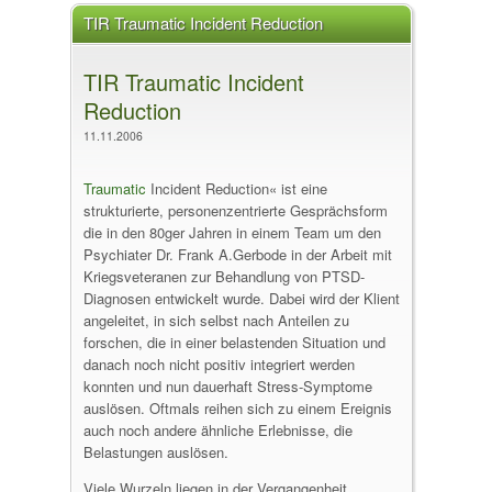
TIR Traumatic Incident Reduction
TIR Traumatic Incident
Reduction
11.11.2006
Traumatic
Incident Reduction« ist eine
strukturierte, personenzentrierte Gesprächsform
die in den 80ger Jahren in einem Team um den
Psychiater Dr. Frank A.Gerbode in der Arbeit mit
Kriegsveteranen zur Behandlung von PTSD-
Diagnosen entwickelt wurde. Dabei wird der Klient
angeleitet, in sich selbst nach Anteilen zu
forschen, die in einer belastenden Situation und
danach noch nicht positiv integriert werden
konnten und nun dauerhaft Stress-Symptome
auslösen. Oftmals reihen sich zu einem Ereignis
auch noch andere ähnliche Erlebnisse, die
Belastungen auslösen.
Viele Wurzeln liegen in der Vergangenheit