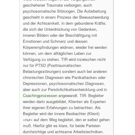
geschehener Traumata verborgen, auch
psychosomatische Störungen. Die Aufarbeitung
geschieht in einem Prozess der Bewusstwerdung
und der Achtsamkeit, in dem gebundene Kräfte,
die sich der Unterdrückung von Gedanken,
inneren Bildern oder der Beschäftigung mit
Emotionen und Schmerz und dessen
Körperempfindungen widmen, wieder frei werden
können, um dem alltäglichen Leben zur
Verfügung zu stehen. TIR wird inzwischen nicht
nur für PTSD (Posttraumatischen
Belastungsstörungen) sondern auch bei anderen
chronischen Diagnosen wie Panikattacken oder
Depressionen, psychosomatischen Diagnosen,
aber auch zur Persönlichkeitsentwicklung und in
Coachingprozessen
angewandt. TIR- Begleiter
werden darin ausgebildet, Klienten als Experten
ihrer eigenen Erfahrungen zu betrachten. Als
Begleiter wird der innere Beobachter (Klient)
»nur« auf dem Weg begleitet, den er selbst gehen
muß. Hierfür gibt es klare, für beide Parteien
durchsichtige und achtsame Arbeitstechniken.