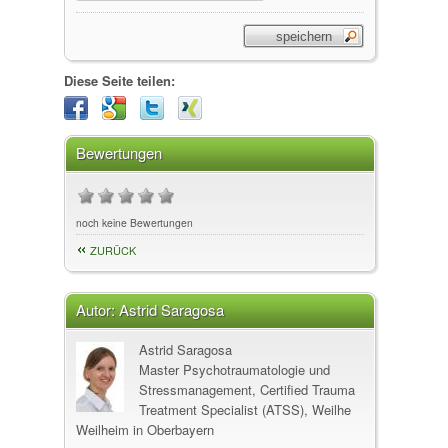
Diese Seite teilen:
Bewertungen
noch keine Bewertungen
ZURÜCK
Autor:
Astrid Saragosa
Astrid Saragosa
Master Psychotraumatologie und
Stressmanagement, Certified Trauma
Treatment Specialist (ATSS), Weilhe
Weilheim in Oberbayern