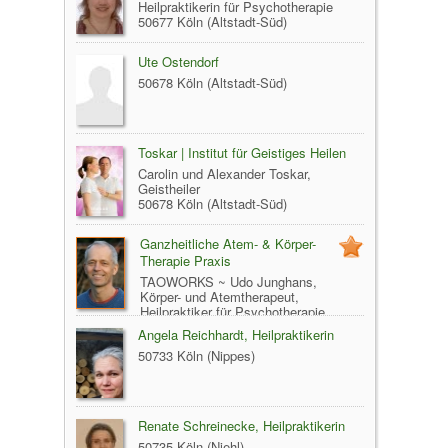
Heilpraktikerin für Psychotherapie
50677 Köln (Altstadt-Süd)
Ute Ostendorf
50678 Köln (Altstadt-Süd)
Toskar | Institut für Geistiges Heilen
Carolin und Alexander Toskar,
Geistheiler
50678 Köln (Altstadt-Süd)
Ganzheitliche Atem- & Körper-
Therapie Praxis
TAOWORKS ~ Udo Junghans,
Körper- und Atemtherapeut,
Heilpraktiker für Psychotherapie,
Taiji- u. QiGong-Lehrer
Angela Reichhardt, Heilpraktikerin
50733 Köln (Nippes)
50733 Köln (Nippes)
Renate Schreinecke, Heilpraktikerin
50735 Köln (Niehl)