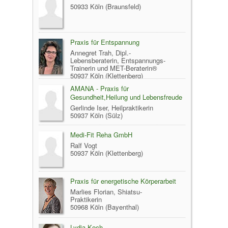
50933 Köln (Braunsfeld)
Praxis für Entspannung
Annegret Trah, Dipl.-
Lebensberaterin, Entspannungs-
Trainerin und MET-Beraterin®
50937 Köln (Klettenberg)
AMANA - Praxis für
Gesundheit,Heilung und Lebensfreude
Gerlinde Iser, Heilpraktikerin
50937 Köln (Sülz)
Medi-Fit Reha GmbH
Ralf Vogt
50937 Köln (Klettenberg)
Praxis für energetische Körperarbeit
Marlies Florian, Shiatsu-
Praktikerin
50968 Köln (Bayenthal)
Lydia Koch