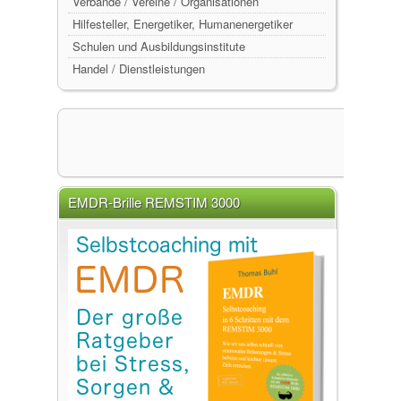
Verbände / Vereine / Organisationen
Hilfesteller, Energetiker, Humanenergetiker
Schulen und Ausbildungsinstitute
Handel / Dienstleistungen
EMDR-Brille REMSTIM 3000