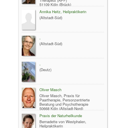
Therapeut (APF)
51109 Köln (Brück)
Annika Heitz, Heilpraktikerin
(Altstadt-Süd)
,
(Altstadt-Süd)
,
(Deutz)
Oliver Masch
Oliver Masch, Praxis für
Paartherapie, Personzentrierte
Beratung und Psychotherapie
50668 Köln (Altstadt-Nord)
Praxis der Naturheilkunde
Bernadette von Westphalen,
Heilpraktikerin