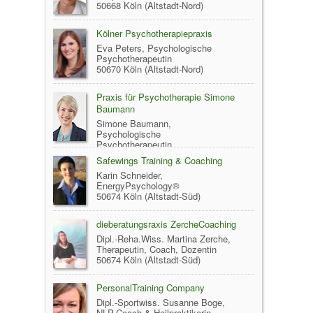
50668 Köln (Altstadt-Nord)
Kölner Psychotherapiepraxis
Eva Peters, Psychologische
Psychotherapeutin
50670 Köln (Altstadt-Nord)
Praxis für Psychotherapie Simone
Baumann
Simone Baumann,
Psychologische
Psychotherapeutin
50672 Köln (Altstadt-Nord)
Safewings Training & Coaching
Karin Schneider,
EnergyPsychology®
50674 Köln (Altstadt-Süd)
dieberatungsraxis ZercheCoaching
Dipl.-Reha.Wiss. Martina Zerche,
Therapeutin, Coach, Dozentin
50674 Köln (Altstadt-Süd)
PersonalTraining Company
Dipl.-Sportwiss. Susanne Boge,
NLP-Coach & Heilpraktikerin