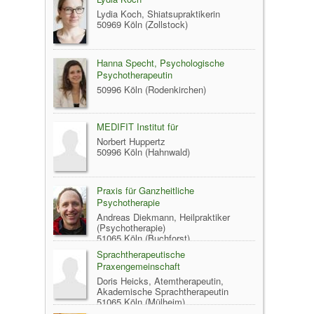
Lydia Koch, Shiatsupraktikerin
50969 Köln (Zollstock)
Hanna Specht, Psychologische
Psychotherapeutin
50996 Köln (Rodenkirchen)
MEDIFIT Institut für
Norbert Huppertz
50996 Köln (Hahnwald)
Praxis für Ganzheitliche
Psychotherapie
Andreas Diekmann, Heilpraktiker
(Psychotherapie)
51065 Köln (Buchforst)
Sprachtherapeutische
Praxengemeinschaft
Doris Heicks, Atemtherapeutin,
Akademische Sprachtherapeutin
51065 Köln (Mülheim)