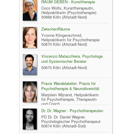
RAUM GEBEN - Kunsttherapie
Coco Wolfs, Kunsttherapeutin,
Heilpraktikerin (Psychotherapie)
50668 Köln (Altstadt-Nord)
ZwischenRäume
Yvonne Klingenschmid,
Heilpraktikerin für Psychotherapie
50670 Köln (Altstadt-Nord)
Vincenzo Matacchiera, Psychologe
und Systemischer Berater
50670 Köln (Altstadt-Nord)
Praxis Wandelatelier: Praxis für
Psychotherapie & Neurodiversität
Marjolein Wijnand, Heilpraktikerin
für Psychotherapie, Therapeutin
und Coach
50672 Köln (Altstadt-Nord)
Dr. Dr. Wagner - Psychotherapeuten
PD Dr. Dr. Daniel Wagner,
Psychologischer Psychotherapeut
50674 Köln (Altstadt-Süd)