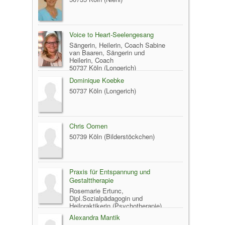
Voice to Heart-Seelengesang
Sängerin, Heilerin, Coach Sabine
van Baaren, Sängerin und
Heilerin, Coach
50737 Köln (Longerich)
Dominique Koebke
50737 Köln (Longerich)
Chris Oomen
50739 Köln (Bilderstöckchen)
Praxis für Entspannung und
Gestalttherapie
Rosemarie Ertunc,
Dipl.Sozialpädagogin und
Heilpraktikerin (Psychotherapie)
50827 Köln (Bickendorf)
Alexandra Mantik