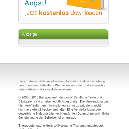
Anzeige
Die auf dieser Seite angebotene Information soll die Beziehung
zwischen dem Patienten / Webseitenbesucher und seinem Arzt
unterstützen und keinesfalls ersetzen.
© 2006 - 2015 therapeutenfinder.com® Sämtliche Texte und
Bilddateien sind urheberrechtlich geschützt. Die Verwendung der
hier veröffentlichten Informationen ist nur zu privaten / nicht
kommerziellen Zwecken gestattet. Eine Vervielfältigung oder
gewerbliche Nutzung aller veröffentlichten Daten ohne schriftliche
Genehmigung der Betreiber ist untersagt.
Therapeutensuche Heilpraktikersuche Therapeutendatebank