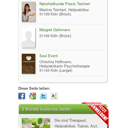
Naturheilkunde Praxis Teichert
Martina Teichert, Heilpraktiker
51109 Köln (Brück)
Margret Gehrmann
51109 Köln (Brück)
Soul Event
Christina Hoffmann,
Heilpraktikerin Psychotherapie
51143 Köln (Langel)
Diese Seite teilen:
3 Monate kostenlos testen
Sie sind Therapeut,
Heilpraktiker, Trainer, Arzt,