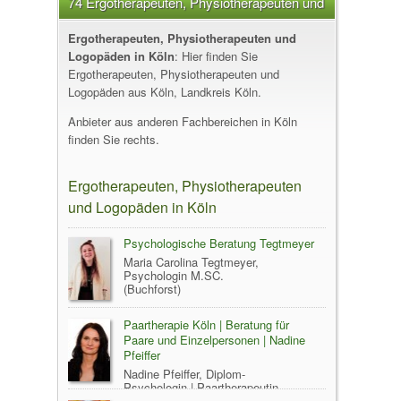
74 Ergotherapeuten, Physiotherapeuten und
Logopäden in Köln
Ergotherapeuten, Physiotherapeuten und
Logopäden in Köln
: Hier finden Sie
Ergotherapeuten, Physiotherapeuten und
Logopäden aus Köln, Landkreis Köln.
Anbieter aus anderen Fachbereichen in Köln
finden Sie rechts.
Ergotherapeuten, Physiotherapeuten
und Logopäden in Köln
Psychologische Beratung Tegtmeyer
Maria Carolina Tegtmeyer,
Psychologin M.SC.
(Buchforst)
Paartherapie Köln | Beratung für
Paare und Einzelpersonen | Nadine
Pfeiffer
Nadine Pfeiffer, Diplom-
Psychologin | Paartherapeutin
50667 Köln (Altstadt-Nord)