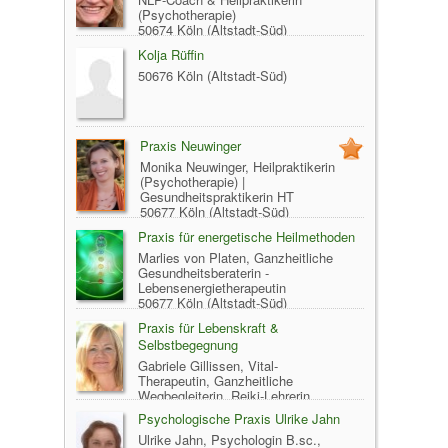
(Psychotherapie)
50674 Köln (Altstadt-Süd)
Kolja Rüffin
50676 Köln (Altstadt-Süd)
Praxis Neuwinger
Monika Neuwinger, Heilpraktikerin
(Psychotherapie) |
Gesundheitspraktikerin HT
50677 Köln (Altstadt-Süd)
Praxis für energetische Heilmethoden
Marlies von Platen, Ganzheitliche
Gesundheitsberaterin -
Lebensenergietherapeutin
50677 Köln (Altstadt-Süd)
Praxis für Lebenskraft &
Selbstbegegnung
Gabriele Gillissen, Vital-
Therapeutin, Ganzheitliche
Wegbegleiterin, Reiki-Lehrerin,
50677 Köln (Altstadt-Süd)
Psychologische Praxis Ulrike Jahn
Ulrike Jahn, Psychologin B.sc.,