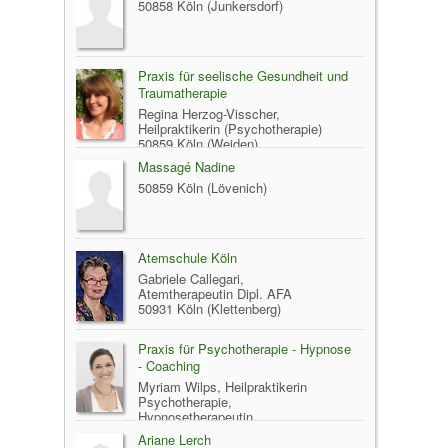
50858 Köln (Junkersdorf)
Praxis für seelische Gesundheit und
Traumatherapie
Regina Herzog-Visscher,
Heilpraktikerin (Psychotherapie)
50859 Köln (Weiden)
Massagé Nadine
50859 Köln (Lövenich)
Atemschule Köln
Gabriele Callegari,
Atemtherapeutin Dipl. AFA
50931 Köln (Klettenberg)
Praxis für Psychotherapie - Hypnose
- Coaching
Myriam Wilps, Heilpraktikerin
Psychotherapie,
Hypnosetherapeutin
50931 Köln (Lindenthal)
Ariane Lerch