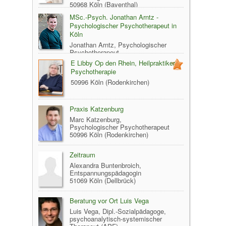
50968 Köln (Bayenthal)
MSc.-Psych. Jonathan Arntz -
Psychologischer Psychotherapeut in
Köln
Jonathan Arntz, Psychologischer
Psychotherapeut
50968 Köln (Marienburg)
E Libby Op den Rhein, Heilpraktiker
Psychotherapie
50996 Köln (Rodenkirchen)
Praxis Katzenburg
Marc Katzenburg,
Psychologischer Psychotherapeut
50996 Köln (Rodenkirchen)
Zeitraum
Alexandra Buntenbroich,
Entspannungspädagogin
51069 Köln (Dellbrück)
Beratung vor Ort Luis Vega
Luis Vega, Dipl.-Sozialpädagoge,
psychoanalytisch-systemischer