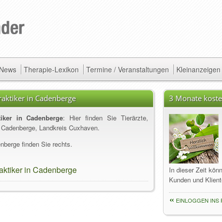
/ News
Therapie-Lexikon
Termine / Veranstaltungen
Kleinanzeigen
praktiker in Cadenberge
3 Monate koste
ktiker in Cadenberge
: Hier finden Sie Tierärzte,
us Cadenberge, Landkreis Cuxhaven.
nberge finden Sie rechts.
praktiker in Cadenberge
In dieser Zeit kön
Kunden und Klient
EINLOGGEN INS 