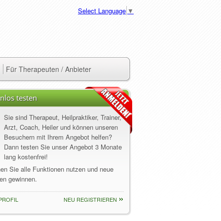
Select Language
▼
Für Therapeuten / Anbieter
nlos testen
Sie sind Therapeut, Heilpraktiker, Trainer,
Arzt, Coach, Heiler und können unseren
Besuchern mit Ihrem Angebot helfen?
Dann testen Sie unser Angebot 3 Monate
lang kostenfrei!
nen Sie alle Funktionen nutzen und neue
en gewinnen.
PROFIL
NEU REGISTRIEREN