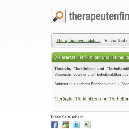
Therapeutenverzeichnis
Fachartikel 
0 Tierärzte, Tierkliniken und Tierheil
Tierärzte, Tierkliniken und Tierheilpra
Veterenärmediziner und Tierheilpraktiker a
Anbieter aus anderen Fachbereichen in Cade
Tierärzte, Tierkliniken und Tierheil
Diese Seite teilen: